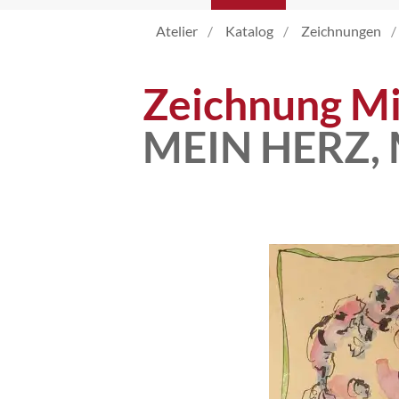
Atelier
Katalog
Zeichnungen
Atelier
Zeichnung Mi
Katalog
MEIN HERZ, 
Vita
News
Kontakt