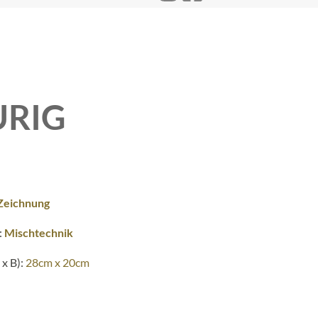
URIG
Zeichnung
:
Mischtechnik
x B):
28cm x 20cm