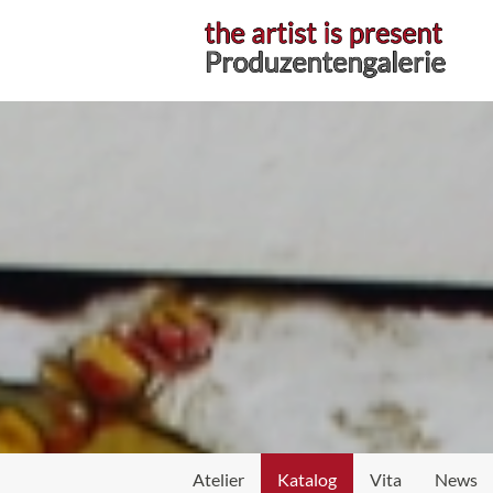
Atelier
Katalog
Vita
News