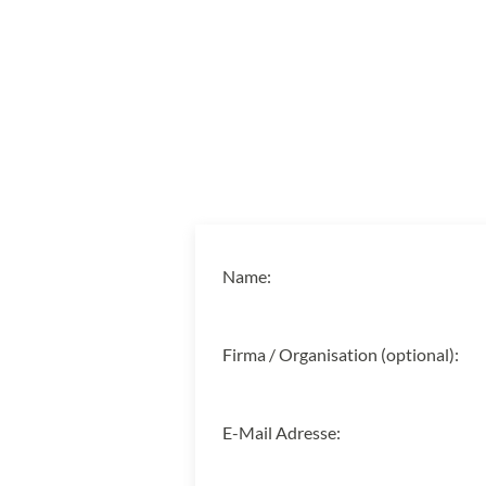
Name:
Firma / Organisation (optional):
E-Mail Adresse: