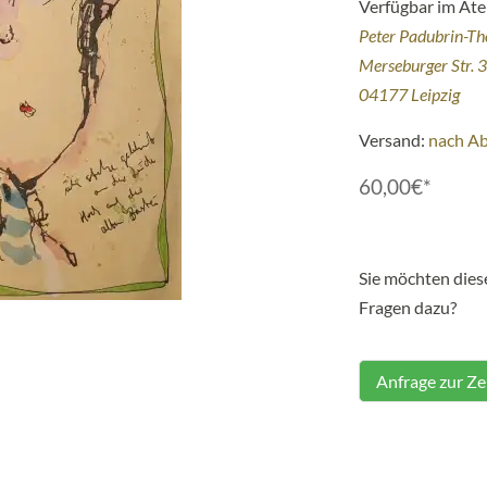
Verfügbar im Atel
Peter Padubrin-T
Merseburger Str. 
04177 Leipzig
Versand:
nach A
60,00€*
Sie möchten die
Fragen dazu?
Anfrage zur Z