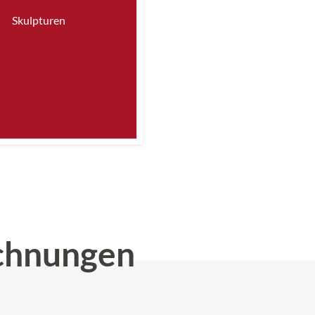
Skulpturen
chnungen