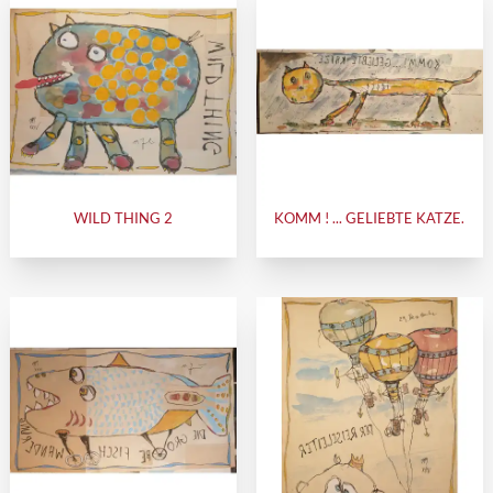
WILD THING 2
KOMM ! ... GELIEBTE KATZE.