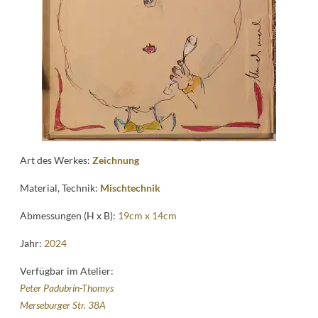
News
Kontakt
follow
me
Art des Werkes:
Zeichnung
Material, Technik:
Mischtechnik
Abmessungen (H x B):
19cm x 14cm
Jahr:
2024
Verfügbar im Atelier:
Peter Padubrin-Thomys
Merseburger Str. 38A