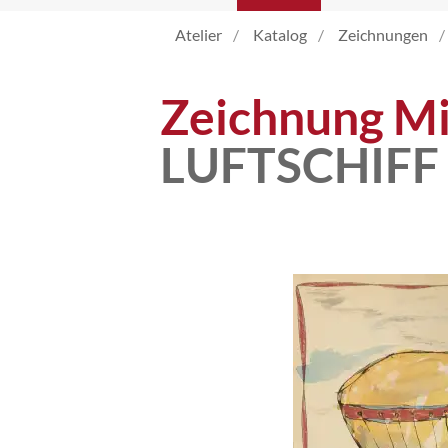
Atelier
Katalog
Zeichnungen
Katalog
Zeichnung Mi
Vita
LUFTSCHIFF
News
Kontakt
follow
me