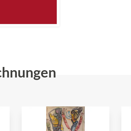
chnungen