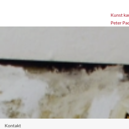
Kunst kau
Peter Pa
Kontakt