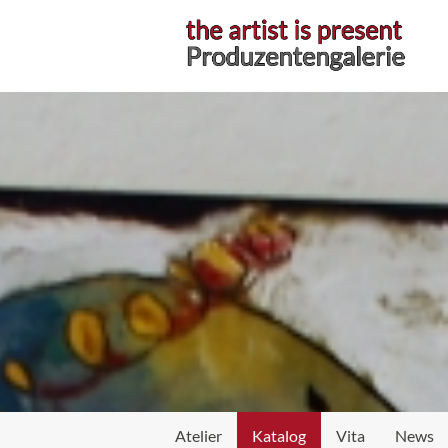
Atelier
Atelier
Katalog
Vita
News