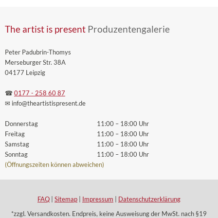
The artist is present
Produzentengalerie
Peter Padubrin-Thomys
Merseburger Str. 38A
04177 Leipzig
☎
0177 - 258 60 87
✉ info
@theartistispresent
.de
Donnerstag
11:00 – 18:00 Uhr
Freitag
11:00 – 18:00 Uhr
Samstag
11:00 – 18:00 Uhr
Sonntag
11:00 – 18:00 Uhr
(Öffnungszeiten können abweichen)
FAQ
|
Sitemap
|
Impressum
|
Datenschutzerklärung
*zzgl. Versandkosten. Endpreis, keine Ausweisung der MwSt. nach §19