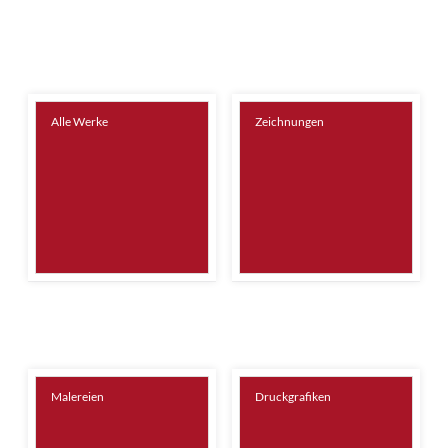
Alle Werke
Zeichnungen
Malereien
Druckgrafiken