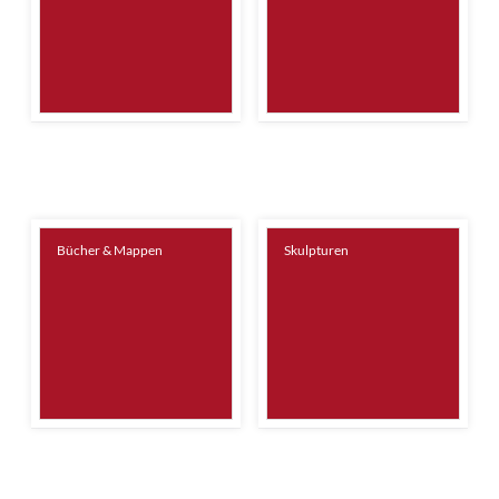
Bücher & Mappen
Skulpturen