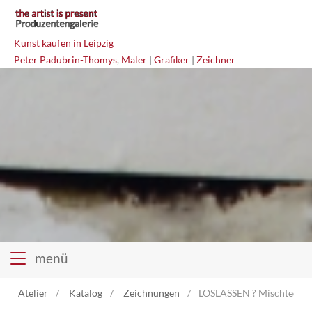
Kunst kaufen in Leipzig
Peter Padubrin-Thomys
,
Maler
|
Grafiker
|
Zeichner
menü
Atelier
Katalog
Zeichnungen
LOSLASSEN ? Mischtechni