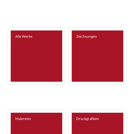
Alle Werke
Zeichnungen
Malereien
Druckgrafiken