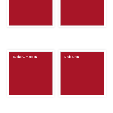
Bücher & Mappen
Skulpturen