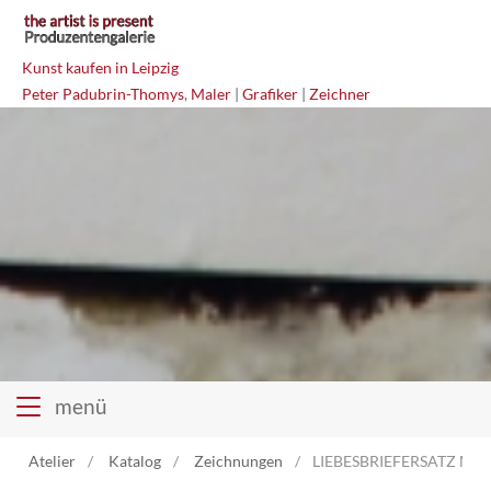
Kunst kaufen in Leipzig
Peter Padubrin-Thomys
,
Maler
|
Grafiker
|
Zeichner
menü
Atelier
Katalog
Zeichnungen
LIEBESBRIEFERSATZ Misc