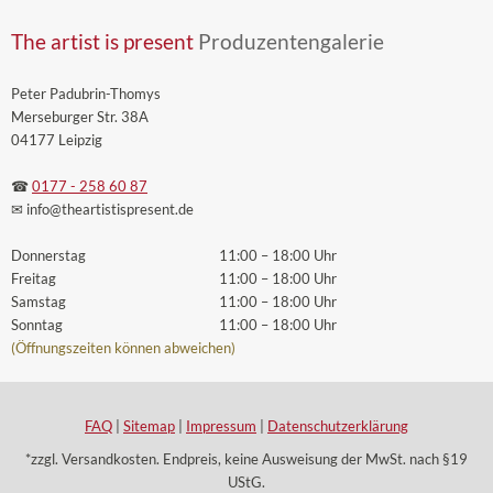
The artist is present
Produzentengalerie
Peter Padubrin-Thomys
Merseburger Str. 38A
04177 Leipzig
☎
0177 - 258 60 87
✉ info
@theartistispresent
.de
Donnerstag
11:00 – 18:00 Uhr
Freitag
11:00 – 18:00 Uhr
Samstag
11:00 – 18:00 Uhr
Sonntag
11:00 – 18:00 Uhr
(Öffnungszeiten können abweichen)
FAQ
|
Sitemap
|
Impressum
|
Datenschutzerklärung
*zzgl. Versandkosten. Endpreis, keine Ausweisung der MwSt. nach §19
UStG.