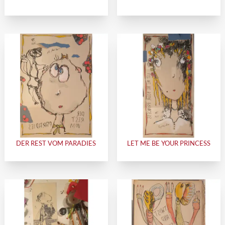
DER REST VOM PARADIES
LET ME BE YOUR PRINCESS