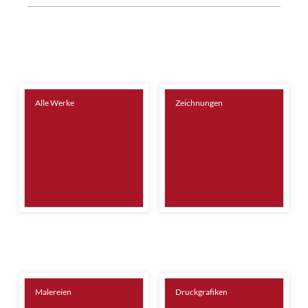
Alle Werke
Zeichnungen
Malereien
Druckgrafiken