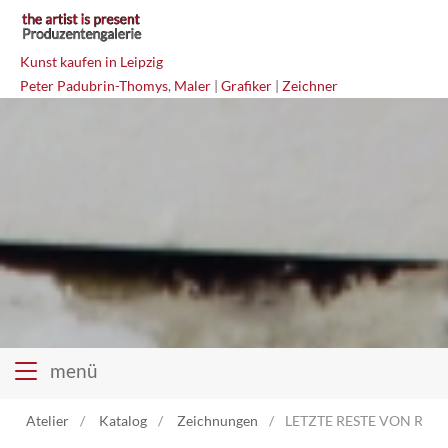
Kunst kaufen in Leipzig
Peter Padubrin-Thomys
,
Maler
|
Grafiker
|
Zeichner
menü
Atelier
Katalog
Zeichnungen
LETZTE RESTE VON ROMA