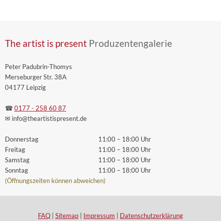
The artist is present
Produzentengalerie
Peter Padubrin-Thomys
Merseburger Str. 38A
04177 Leipzig
☎
0177 - 258 60 87
✉ info
@theartistispresent
.de
Donnerstag
11:00 – 18:00 Uhr
Freitag
11:00 – 18:00 Uhr
Samstag
11:00 – 18:00 Uhr
Sonntag
11:00 – 18:00 Uhr
(Öffnungszeiten können abweichen)
FAQ
|
Sitemap
|
Impressum
|
Datenschutzerklärung