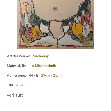
me
Art des Werkes:
Zeichnung
Material, Technik:
Mischtechnik
Abmessungen (H x B):
29cm x 21cm
Jahr:
2024
verkauft