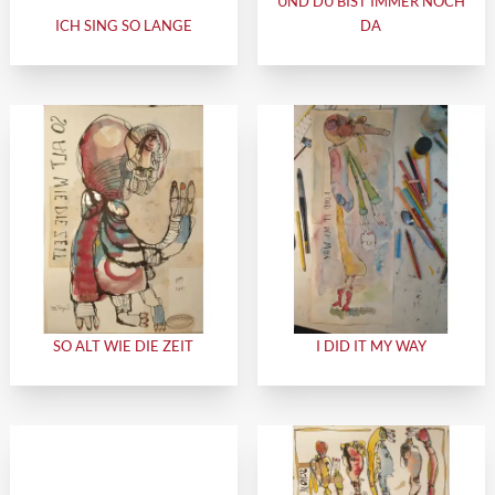
UND DU BIST IMMER NOCH
ICH SING SO LANGE
DA
SO ALT WIE DIE ZEIT
I DID IT MY WAY