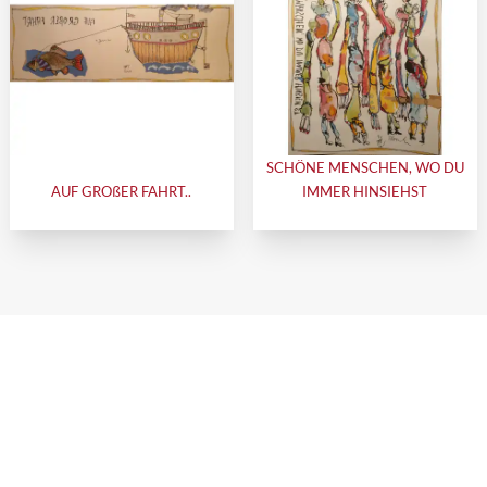
SCHÖNE MENSCHEN, WO DU
AUF GROßER FAHRT..
IMMER HINSIEHST