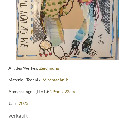
me
Art des Werkes:
Zeichnung
Material, Technik:
Mischtechnik
Abmessungen (H x B):
29cm x 22cm
Jahr:
2023
verkauft