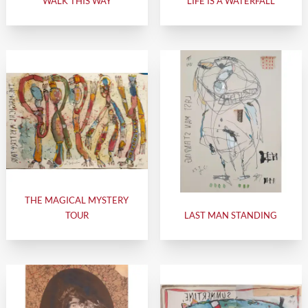
WALK THIS WAY
LIFE IS A WATERFALL
THE MAGICAL MYSTERY
TOUR
LAST MAN STANDING