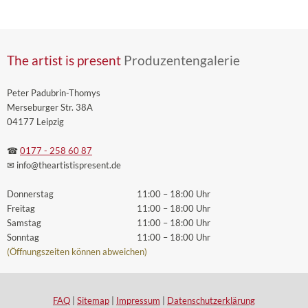
The artist is present
Produzentengalerie
Peter Padubrin-Thomys
Merseburger Str. 38A
04177 Leipzig
☎
0177 - 258 60 87
✉ info
@theartistispresent
.de
Donnerstag
11:00 – 18:00 Uhr
Freitag
11:00 – 18:00 Uhr
Samstag
11:00 – 18:00 Uhr
Sonntag
11:00 – 18:00 Uhr
(Öffnungszeiten können abweichen)
FAQ
|
Sitemap
|
Impressum
|
Datenschutzerklärung