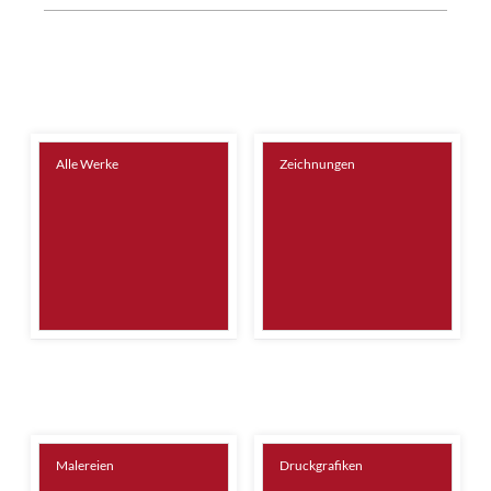
Alle Werke
Zeichnungen
Malereien
Druckgrafiken