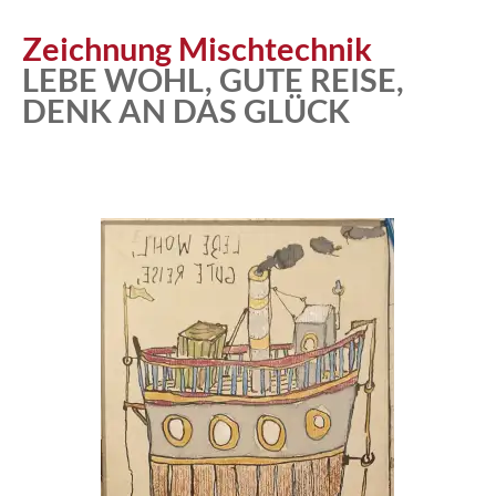
Zeichnung Mischtechnik
LEBE WOHL, GUTE REISE,
DENK AN DAS GLÜCK
Atelier
Katalog
Vita
News