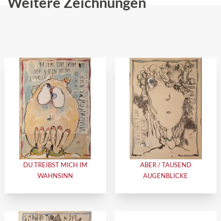
Weitere Zeichnungen
DU TREIBST MICH IM
ABER / TAUSEND
WAHNSINN
AUGENBLICKE