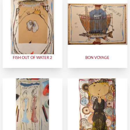
FISH OUT OF WATER 2
BON VOYAGE