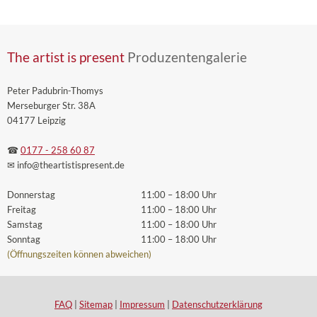
The artist is present
Produzentengalerie
Peter Padubrin-Thomys
Merseburger Str. 38A
04177 Leipzig
☎
0177 - 258 60 87
✉ info
@theartistispresent
.de
Donnerstag
11:00 – 18:00 Uhr
Freitag
11:00 – 18:00 Uhr
Samstag
11:00 – 18:00 Uhr
Sonntag
11:00 – 18:00 Uhr
(Öffnungszeiten können abweichen)
FAQ
|
Sitemap
|
Impressum
|
Datenschutzerklärung