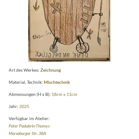
Kontakt
follow
me
Art des Werkes:
Zeichnung
Material, Technik:
Mischtechnik
Abmessungen (H x B):
18cm x 11cm
Jahr:
2025
Verfügbar im Atelier:
Peter Padubrin-Thomys
Merseburger Str. 38A