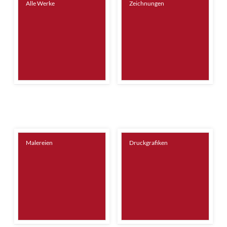
Alle Werke
Zeichnungen
Malereien
Druckgrafiken