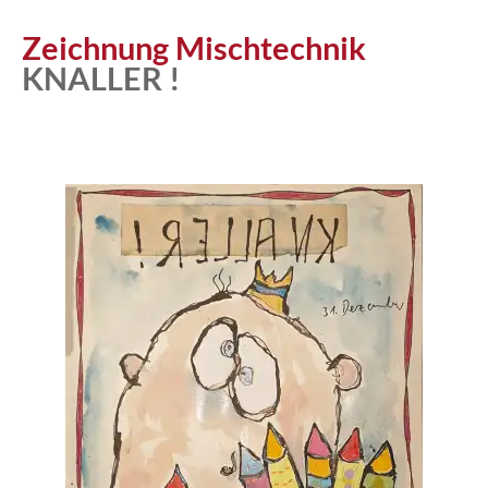
Zeichnung Mischtechnik
KNALLER !
Atelier
Katalog
Vita
News