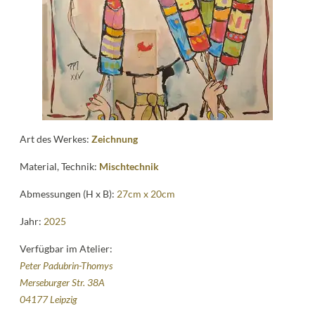
Kontakt
follow
me
Art des Werkes:
Zeichnung
Material, Technik:
Mischtechnik
Abmessungen (H x B):
27cm x 20cm
Jahr:
2025
Verfügbar im Atelier:
Peter Padubrin-Thomys
Merseburger Str. 38A
04177 Leipzig