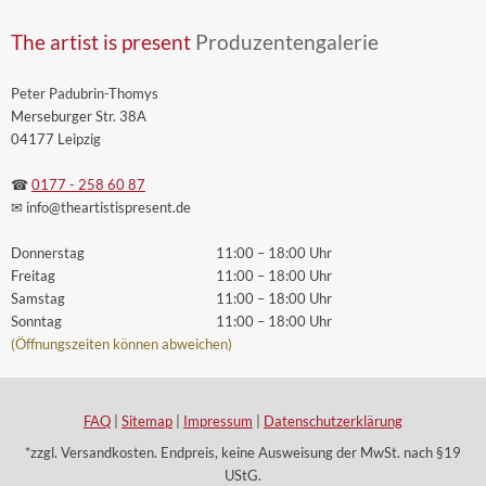
The artist is present
Produzentengalerie
Peter Padubrin-Thomys
Merseburger Str. 38A
04177 Leipzig
☎
0177 - 258 60 87
✉ info
@theartistispresent
.de
Donnerstag
11:00 – 18:00 Uhr
Freitag
11:00 – 18:00 Uhr
Samstag
11:00 – 18:00 Uhr
Sonntag
11:00 – 18:00 Uhr
(Öffnungszeiten können abweichen)
FAQ
|
Sitemap
|
Impressum
|
Datenschutzerklärung
*zzgl. Versandkosten. Endpreis, keine Ausweisung der MwSt. nach §19
UStG.