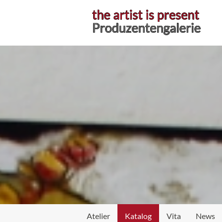
Atelier
Katalog
Vita
News