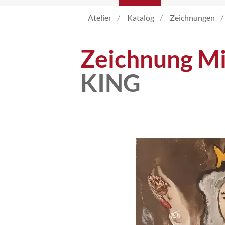
Atelier
Katalog
Zeichnungen
Atelier
Zeichnung Mi
Katalog
KING
Vita
News
Kontakt