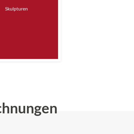
Skulpturen
chnungen