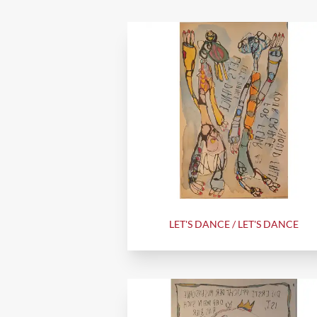
LET'S DANCE / LET'S DANCE