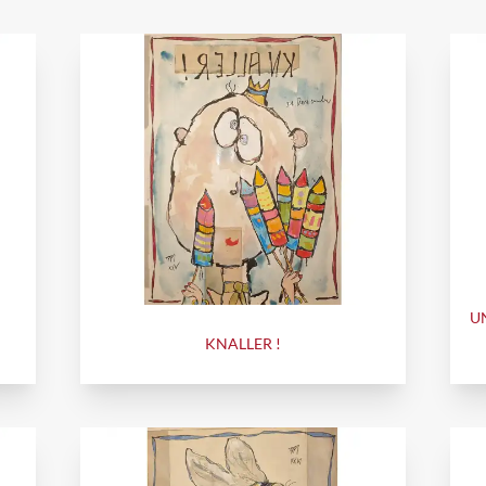
U
KNALLER !