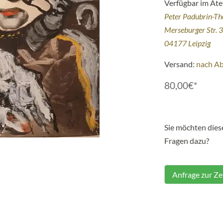
Verfügbar im Atel
Peter Padubrin-T
Merseburger Str. 
04177 Leipzig
Versand:
nach A
80,00€*
Sie möchten die
Fragen dazu?
Anfrage zur Z