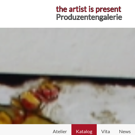
Atelier
Katalog
Vita
News