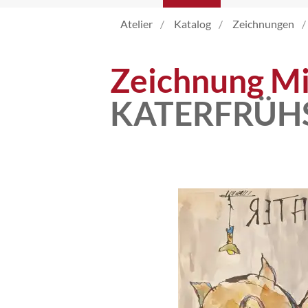
Atelier
Katalog
Zeichnungen
Atelier
Zeichnung Mi
Katalog
KATERFRÜH
Vita
News
Kontakt