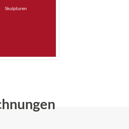
Skulpturen
chnungen