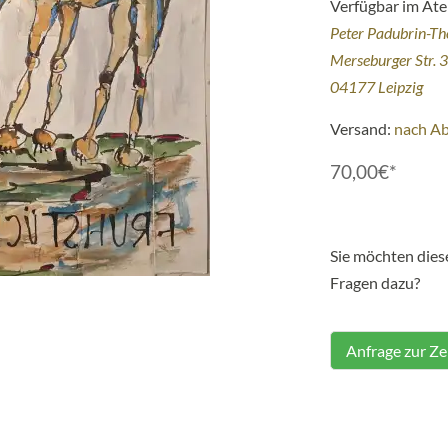
Verfügbar im Atel
Peter Padubrin-T
Merseburger Str. 
04177 Leipzig
Versand:
nach A
70,00€*
Sie möchten die
Fragen dazu?
Anfrage zur Z