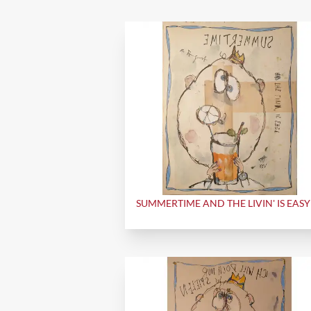
SUMMERTIME AND THE LIVIN' IS EASY 