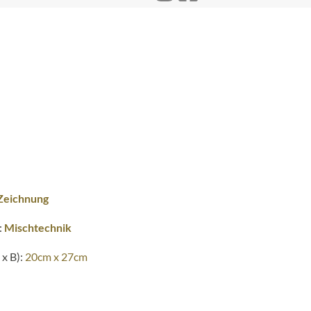
Zeichnung
:
Mischtechnik
x B):
20cm x 27cm