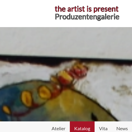
Atelier
Atelier
Katalog
Vita
News