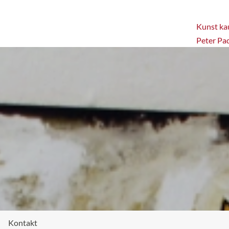
Kunst kau
Peter Pa
Kontakt