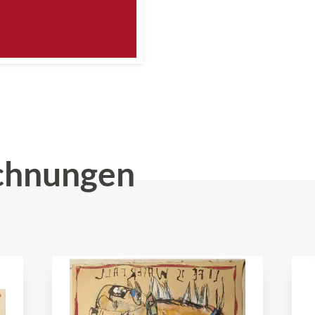
chnungen