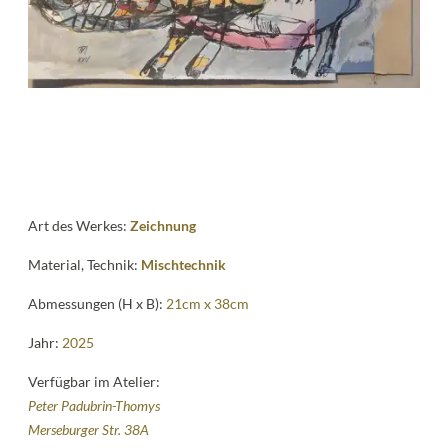
News
Kontakt
follow
me
Art des Werkes:
Zeichnung
Material, Technik:
Mischtechnik
Abmessungen (H x B):
21cm x 38cm
Jahr:
2025
Verfügbar im Atelier:
Peter Padubrin-Thomys
Merseburger Str. 38A