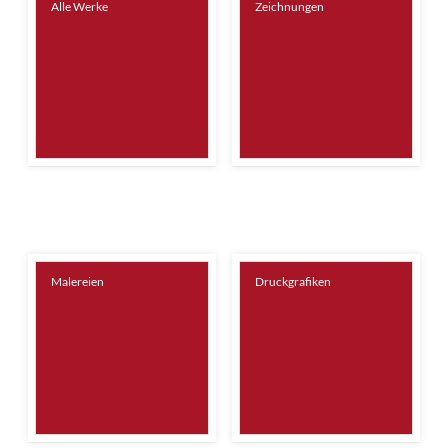
Alle Werke
Zeichnungen
Malereien
Druckgrafiken