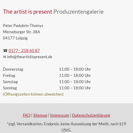
The artist is present
Produzentengalerie
Peter Padubrin-Thomys
Merseburger Str. 38A
04177 Leipzig
☎
0177 - 258 60 87
✉ info
@theartistispresent
.de
Donnerstag
11:00 – 18:00 Uhr
Freitag
11:00 – 18:00 Uhr
Samstag
11:00 – 18:00 Uhr
Sonntag
11:00 – 18:00 Uhr
(Öffnungszeiten können abweichen)
FAQ
|
Sitemap
|
Impressum
|
Datenschutzerklärung
*zzgl. Versandkosten. Endpreis, keine Ausweisung der MwSt. nach §19
UStG.