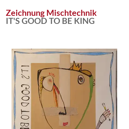
Zeichnung Mischtechnik
IT'S GOOD TO BE KING
Atelier
Katalog
Vita
News