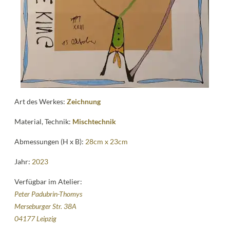
Kontakt
follow
me
Art des Werkes:
Zeichnung
Material, Technik:
Mischtechnik
Abmessungen (H x B):
28cm x 23cm
Jahr:
2023
Verfügbar im Atelier:
Peter Padubrin-Thomys
Merseburger Str. 38A
04177 Leipzig