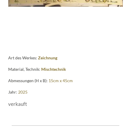
me
Art des Werkes:
Zeichnung
Material, Technik:
Mischtechnik
Abmessungen (H x B):
15cm x 45cm
Jahr:
2025
verkauft