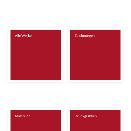
Alle Werke
Zeichnungen
Malereien
Druckgrafiken