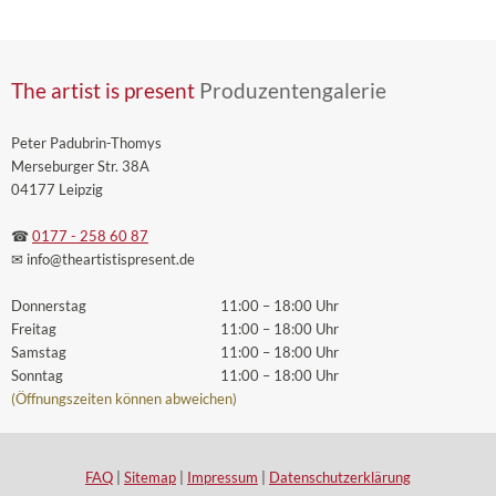
The artist is present
Produzentengalerie
Peter Padubrin-Thomys
Merseburger Str. 38A
04177 Leipzig
☎
0177 - 258 60 87
✉ info
@theartistispresent
.de
Donnerstag
11:00 – 18:00 Uhr
Freitag
11:00 – 18:00 Uhr
Samstag
11:00 – 18:00 Uhr
Sonntag
11:00 – 18:00 Uhr
(Öffnungszeiten können abweichen)
FAQ
|
Sitemap
|
Impressum
|
Datenschutzerklärung