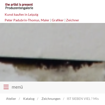
Kunst kaufen in Leipzig
Peter Padubrin-Thomys
,
Maler
|
Grafiker
|
Zeichner
menü
Atelier
Katalog
Zeichnungen
IST SIEBEN VIEL ? Mischt