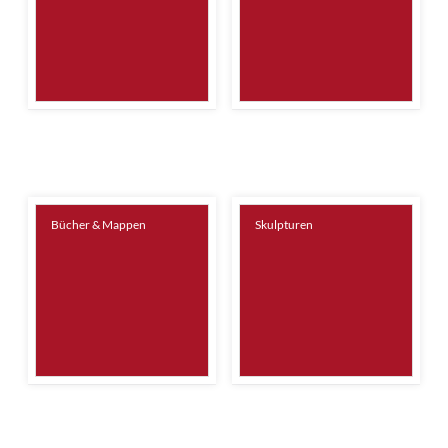
Bücher & Mappen
Skulpturen