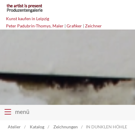
Kunst kaufen in Leipzig
Peter Padubrin-Thomys
,
Maler
|
Grafiker
|
Zeichner
menü
Atelier
Katalog
Zeichnungen
IN DUNKLEN HÖHLEN SI