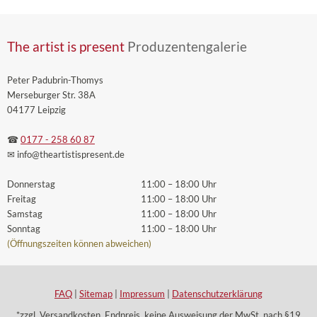
The artist is present
Produzentengalerie
Peter Padubrin-Thomys
Merseburger Str. 38A
04177 Leipzig
☎
0177 - 258 60 87
✉ info
@theartistispresent
.de
Donnerstag
11:00 – 18:00 Uhr
Freitag
11:00 – 18:00 Uhr
Samstag
11:00 – 18:00 Uhr
Sonntag
11:00 – 18:00 Uhr
(Öffnungszeiten können abweichen)
FAQ
|
Sitemap
|
Impressum
|
Datenschutzerklärung
*zzgl. Versandkosten. Endpreis, keine Ausweisung der MwSt. nach §19