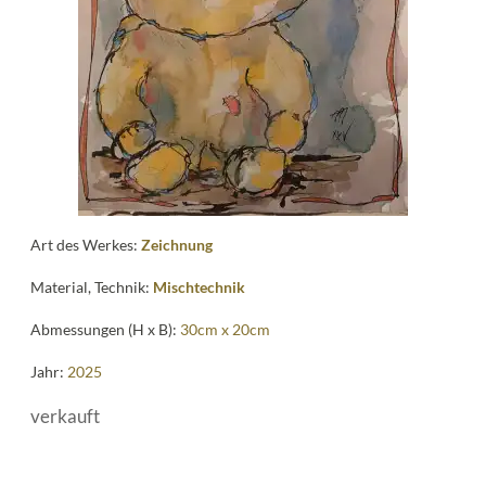
me
Art des Werkes:
Zeichnung
Material, Technik:
Mischtechnik
Abmessungen (H x B):
30cm x 20cm
Jahr:
2025
verkauft