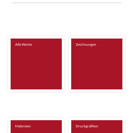
Alle Werke
Zeichnungen
Malereien
Druckgrafiken