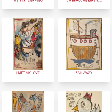
WEIT IST DER WEG
ICH BRAUCHE EINEN......
I MET MY LOVE
SAIL AWAY