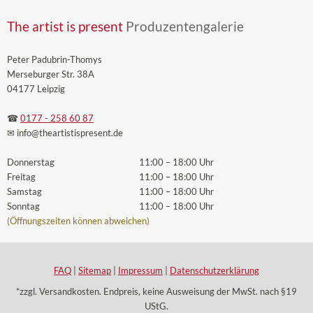
The artist is present
Produzentengalerie
Peter Padubrin-Thomys
Merseburger Str. 38A
04177 Leipzig
☎
0177 - 258 60 87
✉ info
@theartistispresent
.de
Donnerstag
11:00 – 18:00 Uhr
Freitag
11:00 – 18:00 Uhr
Samstag
11:00 – 18:00 Uhr
Sonntag
11:00 – 18:00 Uhr
(Öffnungszeiten können abweichen)
FAQ
|
Sitemap
|
Impressum
|
Datenschutzerklärung
*zzgl. Versandkosten. Endpreis, keine Ausweisung der MwSt. nach §19
UStG.