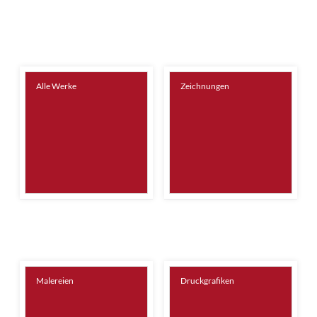
Alle Werke
Zeichnungen
Malereien
Druckgrafiken