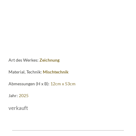
Art des Werkes:
Zeichnung
Material, Technik:
Mischtechnik
Abmessungen (H x B):
12cm x 53cm
Jahr:
2025
verkauft