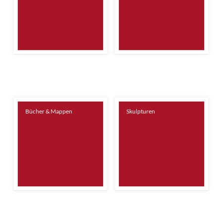
Bücher & Mappen
Skulpturen