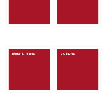
Bücher & Mappen
Skulpturen