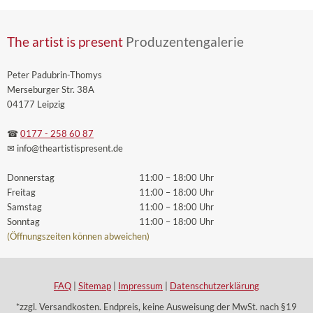
The artist is present
Produzentengalerie
Peter Padubrin-Thomys
Merseburger Str. 38A
04177 Leipzig
☎
0177 - 258 60 87
✉ info
@theartistispresent
.de
Donnerstag
11:00 – 18:00 Uhr
Freitag
11:00 – 18:00 Uhr
Samstag
11:00 – 18:00 Uhr
Sonntag
11:00 – 18:00 Uhr
(Öffnungszeiten können abweichen)
FAQ
|
Sitemap
|
Impressum
|
Datenschutzerklärung
*zzgl. Versandkosten. Endpreis, keine Ausweisung der MwSt. nach §19