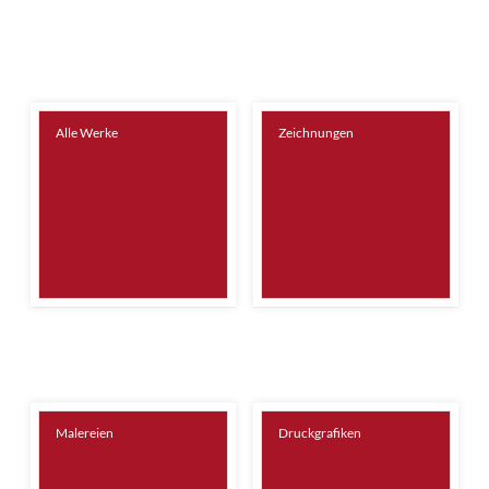
Alle Werke
Zeichnungen
Malereien
Druckgrafiken