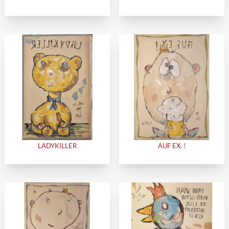
LADYKILLER
AUF EX. !