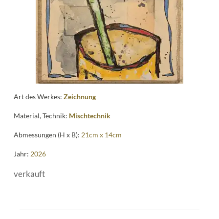
Art des Werkes:
Zeichnung
Material, Technik:
Mischtechnik
Abmessungen (H x B):
21cm x 14cm
Jahr:
2026
verkauft