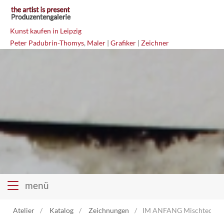
Kunst kaufen in Leipzig
Peter Padubrin-Thomys
,
Maler
|
Grafiker
|
Zeichner
menü
Atelier
Katalog
Zeichnungen
IM ANFANG Mischtechni