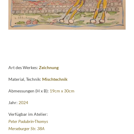
News
Kontakt
follow
me
Art des Werkes:
Zeichnung
Material, Technik:
Mischtechnik
Abmessungen (H x B):
19cm x 30cm
Jahr:
2024
Verfügbar im Atelier:
Peter Padubrin-Thomys
Merseburger Str. 38A