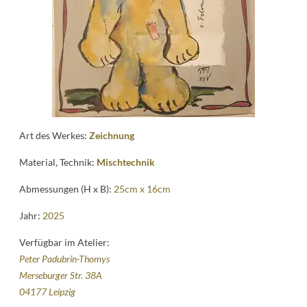
Kontakt
follow
me
Art des Werkes:
Zeichnung
Material, Technik:
Mischtechnik
Abmessungen (H x B):
25cm x 16cm
Jahr:
2025
Verfügbar im Atelier:
Peter Padubrin-Thomys
Merseburger Str. 38A
04177 Leipzig