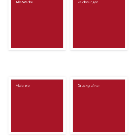
Alle Werke
Zeichnungen
Malereien
Druckgrafiken