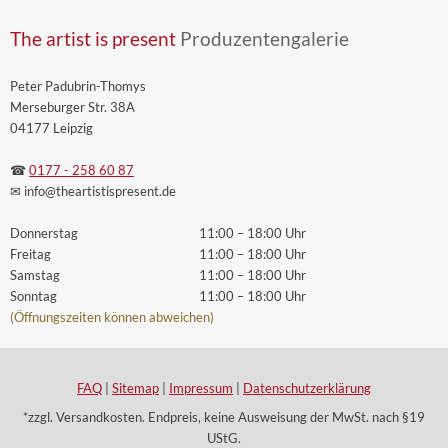
The artist is present
Produzentengalerie
Peter Padubrin-Thomys
Merseburger Str. 38A
04177 Leipzig
☎
0177 - 258 60 87
✉ info
@theartistispresent
.de
Donnerstag
11:00 – 18:00 Uhr
Freitag
11:00 – 18:00 Uhr
Samstag
11:00 – 18:00 Uhr
Sonntag
11:00 – 18:00 Uhr
(Öffnungszeiten können abweichen)
FAQ
|
Sitemap
|
Impressum
|
Datenschutzerklärung
*zzgl. Versandkosten. Endpreis, keine Ausweisung der MwSt. nach §19
UStG.