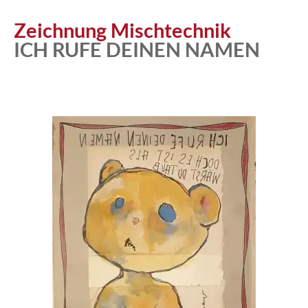
Zeichnung Mischtechnik
ICH RUFE DEINEN NAMEN
Atelier
Katalog
Vita
News