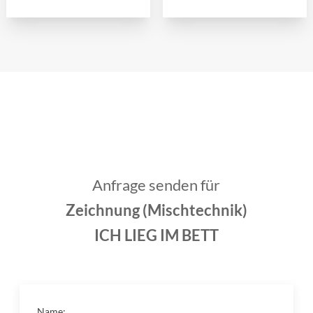
Anfrage senden für
Zeichnung (Mischtechnik)
ICH LIEG IM BETT
Name: