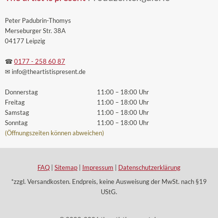
Peter Padubrin-Thomys
Merseburger Str. 38A
04177 Leipzig
☎
0177 - 258 60 87
✉ info
@theartistispresent
.de
Donnerstag
11:00 – 18:00 Uhr
Freitag
11:00 – 18:00 Uhr
Samstag
11:00 – 18:00 Uhr
Sonntag
11:00 – 18:00 Uhr
(Öffnungszeiten können abweichen)
FAQ
|
Sitemap
|
Impressum
|
Datenschutzerklärung
*zzgl. Versandkosten. Endpreis, keine Ausweisung der MwSt. nach §19
UStG.