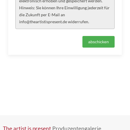
elektronisch erhoben und gespeichert werden.
Hinweis: Sie können Ihre Einwilligung jederzeit für
die Zukunft per E-Mail an
info@theartistispresent.de widerrufen.
The artist is present
Produzentengalerie