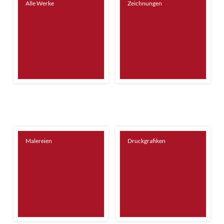
Alle Werke
Zeichnungen
Malereien
Druckgrafiken