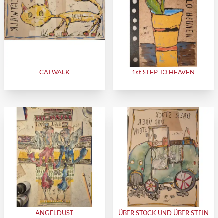
CATWALK
1st STEP TO HEAVEN
ANGELDUST
ÜBER STOCK UND ÜBER STEIN