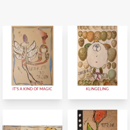
IT'S A KIND OF MAGIC
KLINGELING