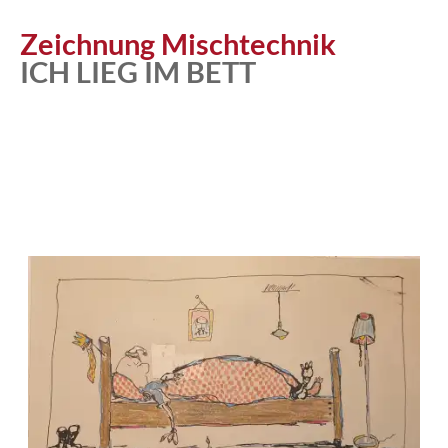
Zeichnung Mischtechnik
ICH LIEG IM BETT
Atelier
Katalog
Vita
News