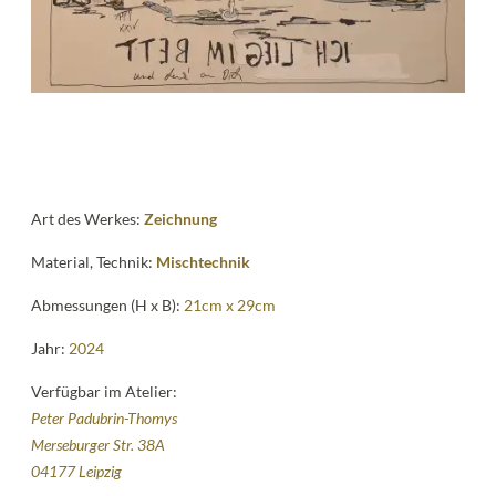
Kontakt
follow
me
Art des Werkes:
Zeichnung
Material, Technik:
Mischtechnik
Abmessungen (H x B):
21cm x 29cm
Jahr:
2024
Verfügbar im Atelier:
Peter Padubrin-Thomys
Merseburger Str. 38A
04177 Leipzig