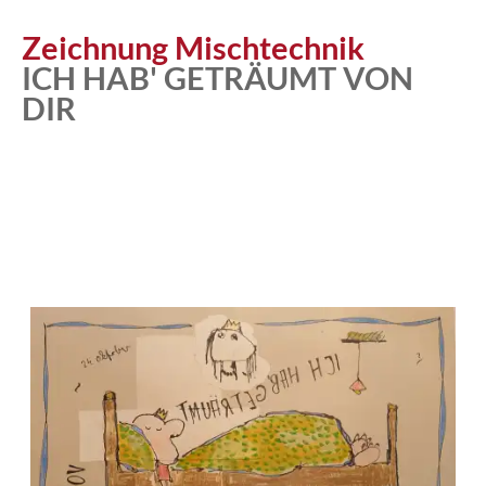
Zeichnung Mischtechnik
ICH HAB' GETRÄUMT VON
DIR
Atelier
Katalog
Vita
News