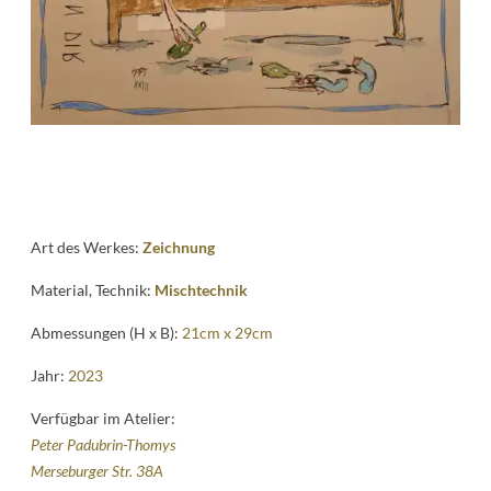
Kontakt
follow
me
Art des Werkes:
Zeichnung
Material, Technik:
Mischtechnik
Abmessungen (H x B):
21cm x 29cm
Jahr:
2023
Verfügbar im Atelier:
Peter Padubrin-Thomys
Merseburger Str. 38A