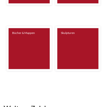
Bücher & Mappen
Skulpturen