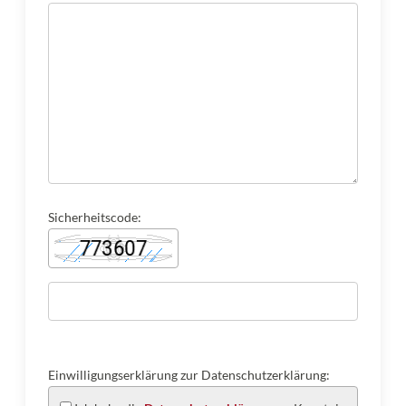
Sicherheitscode:
Einwilligungserklärung zur Datenschutzerklärung: