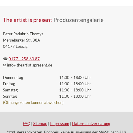
The artist is present
Produzentengalerie
Peter Padubrin-Thomys
Merseburger Str. 38A
04177 Leipzig
☎
0177 - 258 60 87
✉ info
@theartistispresent
.de
Donnerstag
11:00 – 18:00 Uhr
Freitag
11:00 – 18:00 Uhr
Samstag
11:00 – 18:00 Uhr
Sonntag
11:00 – 18:00 Uhr
(Öffnungszeiten können abweichen)
FAQ
|
Sitemap
|
Impressum
|
Datenschutzerklärung
*zzgl. Versandkosten. Endpreis, keine Ausweisung der MwSt. nach §19