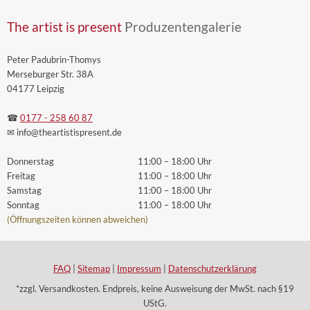
The artist is present
Produzentengalerie
Peter Padubrin-Thomys
Merseburger Str. 38A
04177 Leipzig
☎
0177 - 258 60 87
✉ info
@theartistispresent
.de
Donnerstag
11:00 – 18:00 Uhr
Freitag
11:00 – 18:00 Uhr
Samstag
11:00 – 18:00 Uhr
Sonntag
11:00 – 18:00 Uhr
(Öffnungszeiten können abweichen)
FAQ
|
Sitemap
|
Impressum
|
Datenschutzerklärung
*zzgl. Versandkosten. Endpreis, keine Ausweisung der MwSt. nach §19
UStG.