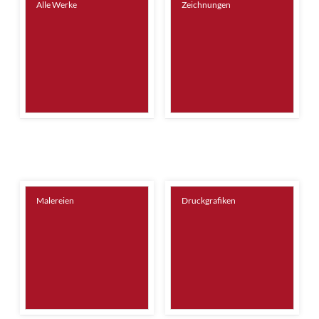
Alle Werke
Zeichnungen
Malereien
Druckgrafiken