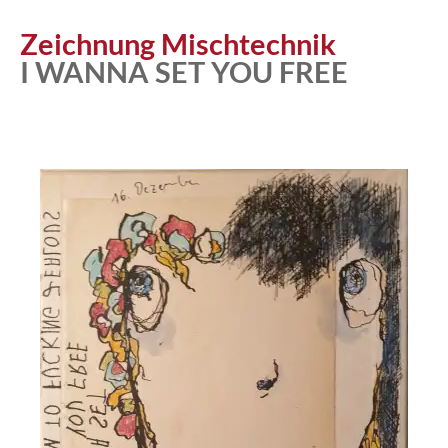
Zeichnung Mischtechnik
I WANNA SET YOU FREE
Atelier
Katalog
Vita
News