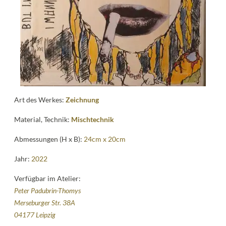
Kontakt
follow
me
Art des Werkes:
Zeichnung
Material, Technik:
Mischtechnik
Abmessungen (H x B):
24cm x 20cm
Jahr:
2022
Verfügbar im Atelier:
Peter Padubrin-Thomys
Merseburger Str. 38A
04177 Leipzig