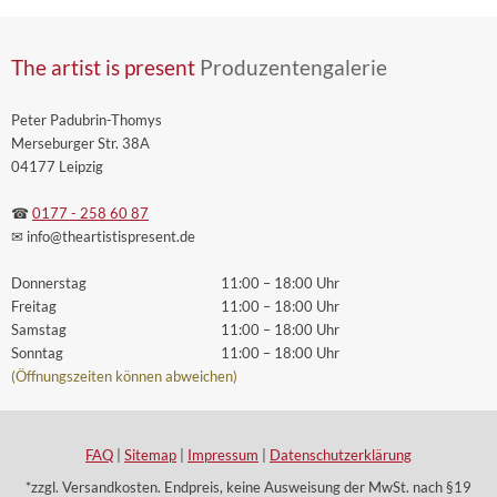
The artist is present
Produzentengalerie
Peter Padubrin-Thomys
Merseburger Str. 38A
04177 Leipzig
☎
0177 - 258 60 87
✉ info
@theartistispresent
.de
Donnerstag
11:00 – 18:00 Uhr
Freitag
11:00 – 18:00 Uhr
Samstag
11:00 – 18:00 Uhr
Sonntag
11:00 – 18:00 Uhr
(Öffnungszeiten können abweichen)
FAQ
|
Sitemap
|
Impressum
|
Datenschutzerklärung
*zzgl. Versandkosten. Endpreis, keine Ausweisung der MwSt. nach §19