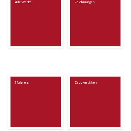
Alle Werke
Zeichnungen
Malereien
Druckgrafiken