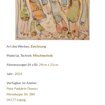
Kontakt
follow
me
Art des Werkes:
Zeichnung
Material, Technik:
Mischtechnik
Abmessungen (H x B):
29cm x 21cm
Jahr:
2024
Verfügbar im Atelier:
Peter Padubrin-Thomys
Merseburger Str. 38A
04177 Leipzig