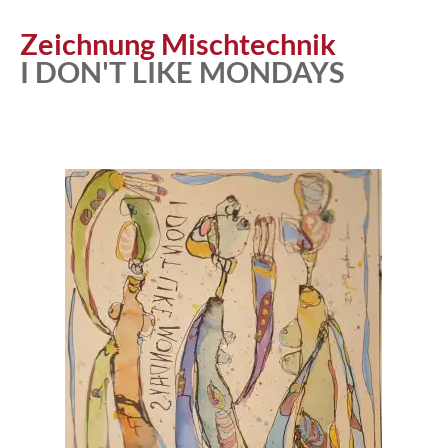
Zeichnung Mischtechnik
I DON'T LIKE MONDAYS
Atelier
Katalog
Vita
News