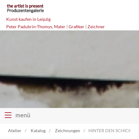
Kunst kaufen in Leipzig
Peter Padubrin-Thomys
,
Maler
|
Grafiker
|
Zeichner
menü
Atelier
Katalog
Zeichnungen
HINTER DEN SCHICHTEN