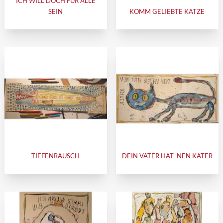
ICH WILL DOCH FÜR ALLE
SEIN
KOMM GELIEBTE KATZE
TIEFENRAUSCH
DEIN VATER HAT 'NEN KATER