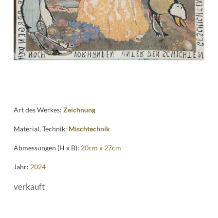
me
Art des Werkes:
Zeichnung
Material, Technik:
Mischtechnik
Abmessungen (H x B):
20cm x 27cm
Jahr:
2024
verkauft