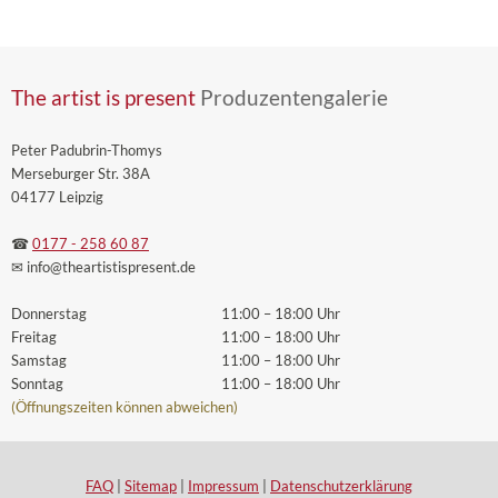
The artist is present
Produzentengalerie
Peter Padubrin-Thomys
Merseburger Str. 38A
04177 Leipzig
☎
0177 - 258 60 87
✉ info
@theartistispresent
.de
Donnerstag
11:00 – 18:00 Uhr
Freitag
11:00 – 18:00 Uhr
Samstag
11:00 – 18:00 Uhr
Sonntag
11:00 – 18:00 Uhr
(Öffnungszeiten können abweichen)
FAQ
|
Sitemap
|
Impressum
|
Datenschutzerklärung