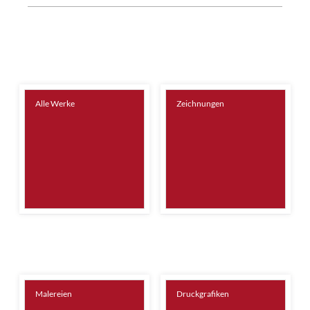
Alle Werke
Zeichnungen
Malereien
Druckgrafiken