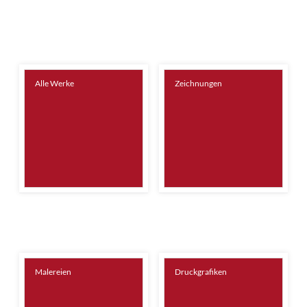
Alle Werke
Zeichnungen
Malereien
Druckgrafiken