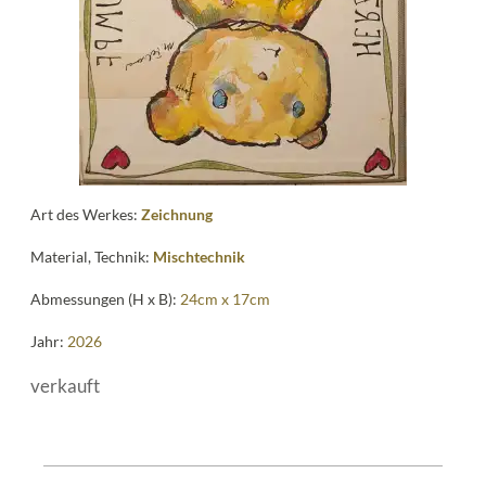
me
Art des Werkes:
Zeichnung
Material, Technik:
Mischtechnik
Abmessungen (H x B):
24cm x 17cm
Jahr:
2026
verkauft