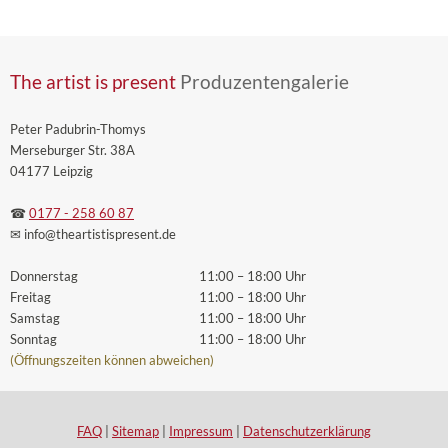
The artist is present
Produzentengalerie
Peter Padubrin-Thomys
Merseburger Str. 38A
04177 Leipzig
☎
0177 - 258 60 87
✉ info
@theartistispresent
.de
Donnerstag
11:00 – 18:00 Uhr
Freitag
11:00 – 18:00 Uhr
Samstag
11:00 – 18:00 Uhr
Sonntag
11:00 – 18:00 Uhr
(Öffnungszeiten können abweichen)
FAQ
|
Sitemap
|
Impressum
|
Datenschutzerklärung