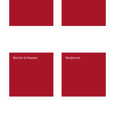
Bücher & Mappen
Skulpturen