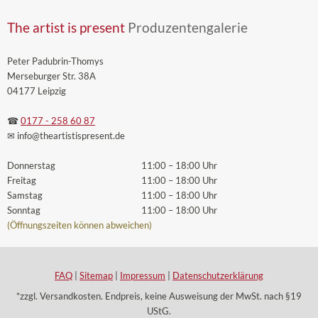
The artist is present
Produzentengalerie
Peter Padubrin-Thomys
Merseburger Str. 38A
04177 Leipzig
☎
0177 - 258 60 87
✉ info
@theartistispresent
.de
Donnerstag
11:00 – 18:00 Uhr
Freitag
11:00 – 18:00 Uhr
Samstag
11:00 – 18:00 Uhr
Sonntag
11:00 – 18:00 Uhr
(Öffnungszeiten können abweichen)
FAQ
|
Sitemap
|
Impressum
|
Datenschutzerklärung
*zzgl. Versandkosten. Endpreis, keine Ausweisung der MwSt. nach §19
UStG.