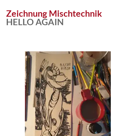
Zeichnung Mischtechnik
HELLO AGAIN
Atelier
Katalog
Vita
News