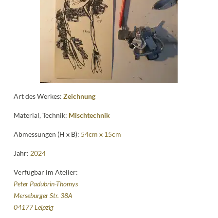
Kontakt
follow
me
Art des Werkes:
Zeichnung
Material, Technik:
Mischtechnik
Abmessungen (H x B):
54cm x 15cm
Jahr:
2024
Verfügbar im Atelier:
Peter Padubrin-Thomys
Merseburger Str. 38A
04177 Leipzig