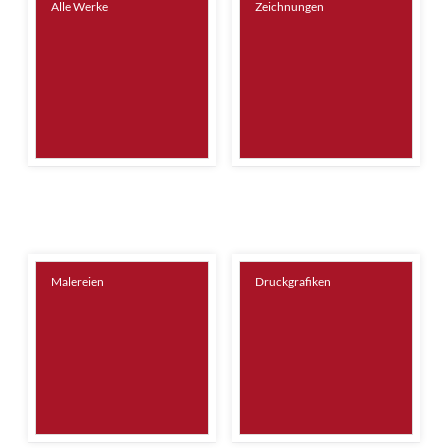
Alle Werke
Zeichnungen
Malereien
Druckgrafiken