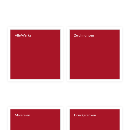
Alle Werke
Zeichnungen
Malereien
Druckgrafiken