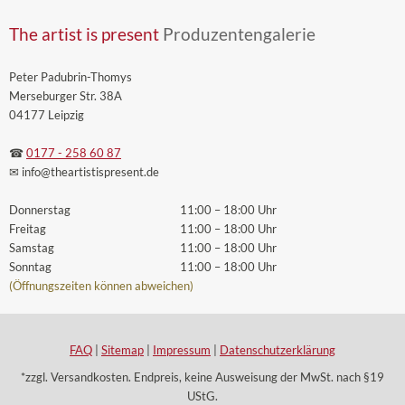
The artist is present
Produzentengalerie
Peter Padubrin-Thomys
Merseburger Str. 38A
04177 Leipzig
☎
0177 - 258 60 87
✉ info
@theartistispresent
.de
Donnerstag
11:00 – 18:00 Uhr
Freitag
11:00 – 18:00 Uhr
Samstag
11:00 – 18:00 Uhr
Sonntag
11:00 – 18:00 Uhr
(Öffnungszeiten können abweichen)
FAQ
|
Sitemap
|
Impressum
|
Datenschutzerklärung
*zzgl. Versandkosten. Endpreis, keine Ausweisung der MwSt. nach §19
UStG.