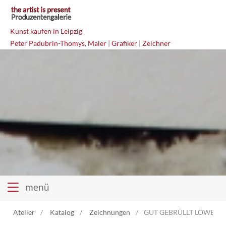
Kunst kaufen in Leipzig
Peter Padubrin-Thomys
,
Maler
|
Grafiker
|
Zeichner
menü
Atelier
Katalog
Zeichnungen
GUT GEBRÜLLT LÖWE Mis