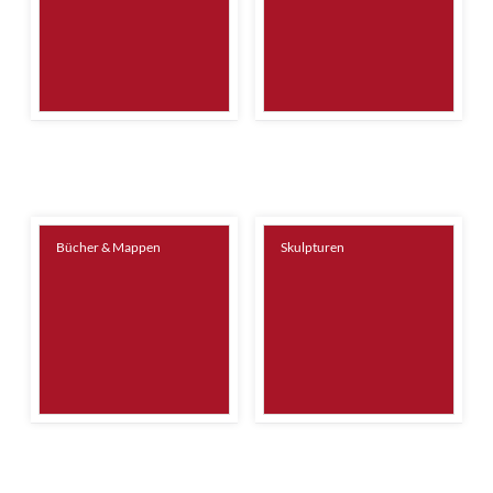
Bücher & Mappen
Skulpturen