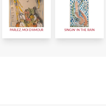
PARLEZ, MOI D'AMOUR
SINGIN' IN THE RAIN