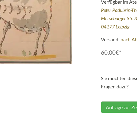
Verfügbar im Atel
Peter Padubrin-T
Merseburger Str. 
04177 Leipzig
Versand:
nach A
60,00€*
Sie möchten die
Fragen dazu?
Anfrage zur Z