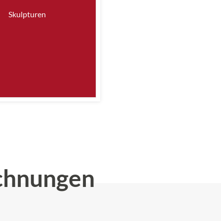
Skulpturen
chnungen