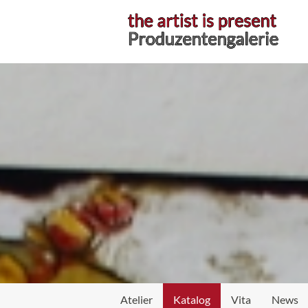
Atelier
Katalog
Vita
News