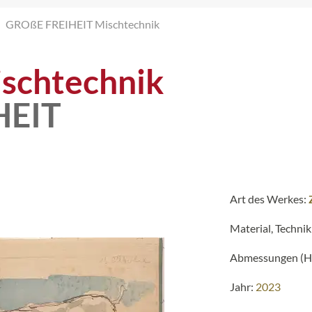
GROßE FREIHEIT Mischtechnik
schtechnik
HEIT
Art des Werkes:
Material, Technik
Abmessungen (H 
Jahr:
2023