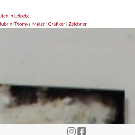
fen in Leipzig
dubrin-Thomys
,
Maler
|
Grafiker
|
Zeichner