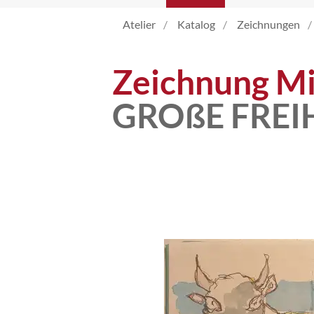
Atelier
Katalog
Zeichnungen
Atelier
Zeichnung Mi
Katalog
GROßE FREI
Vita
News
Kontakt