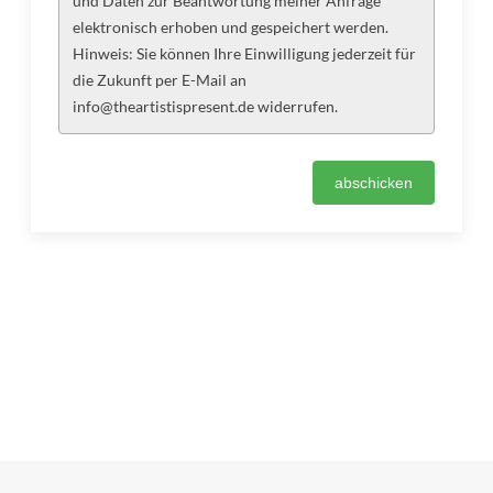
und Daten zur Beantwortung meiner Anfrage
elektronisch erhoben und gespeichert werden.
Hinweis: Sie können Ihre Einwilligung jederzeit für
die Zukunft per E-Mail an
info@theartistispresent.de widerrufen.