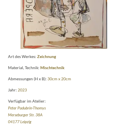
Kontakt
follow
me
Art des Werkes:
Zeichnung
Material, Technik:
Mischtechnik
Abmessungen (H x B):
30cm x 20cm
Jahr:
2023
Verfügbar im Atelier:
Peter Padubrin-Thomys
Merseburger Str. 38A
04177 Leipzig