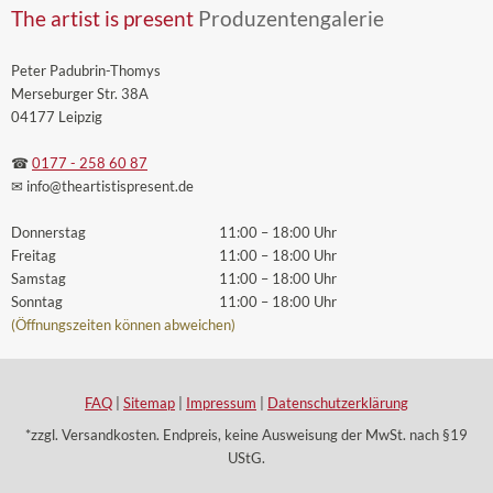
The artist is present
Produzentengalerie
Peter Padubrin-Thomys
Merseburger Str. 38A
04177 Leipzig
☎
0177 - 258 60 87
✉ info
@theartistispresent
.de
Donnerstag
11:00 – 18:00 Uhr
Freitag
11:00 – 18:00 Uhr
Samstag
11:00 – 18:00 Uhr
Sonntag
11:00 – 18:00 Uhr
(Öffnungszeiten können abweichen)
FAQ
|
Sitemap
|
Impressum
|
Datenschutzerklärung
*zzgl. Versandkosten. Endpreis, keine Ausweisung der MwSt. nach §19
UStG.