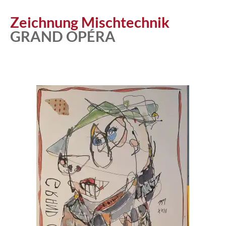
Zeichnung Mischtechnik
GRAND OPÉRA
Atelier
Katalog
Vita
News