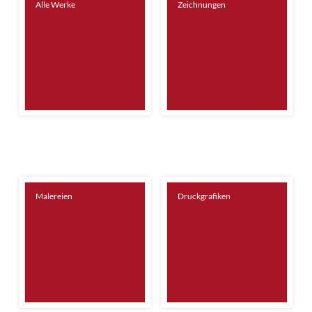
Alle Werke
Zeichnungen
Malereien
Druckgrafiken