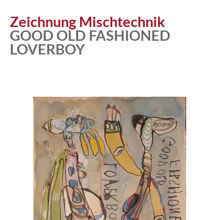
Zeichnung Mischtechnik
GOOD OLD FASHIONED
LOVERBOY
Atelier
Katalog
Vita
News