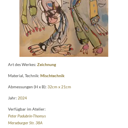
Kontakt
follow
me
Art des Werkes:
Zeichnung
Material, Technik:
Mischtechnik
Abmessungen (H x B):
32cm x 21cm
Jahr:
2024
Verfügbar im Atelier:
Peter Padubrin-Thomys
Merseburger Str. 38A