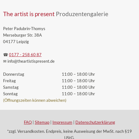
The artist is present
Produzentengalerie
Peter Padubrin-Thomys
Merseburger Str. 38A
04177 Leipzig
☎
0177 - 258 60 87
✉ info
@theartistispresent
.de
Donnerstag
11:00 – 18:00 Uhr
Freitag
11:00 – 18:00 Uhr
Samstag
11:00 – 18:00 Uhr
Sonntag
11:00 – 18:00 Uhr
(Öffnungszeiten können abweichen)
FAQ
|
Sitemap
|
Impressum
|
Datenschutzerklärung
*zzgl. Versandkosten. Endpreis, keine Ausweisung der MwSt. nach §19
UStG.