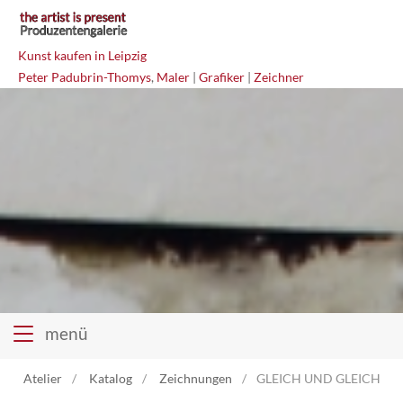
Kunst kaufen in Leipzig
Peter Padubrin-Thomys
,
Maler
|
Grafiker
|
Zeichner
menü
Atelier
Katalog
Zeichnungen
GLEICH UND GLEICH. (2) 