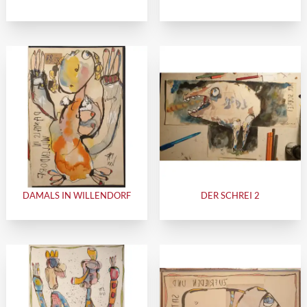
DAMALS IN WILLENDORF
DER SCHREI 2