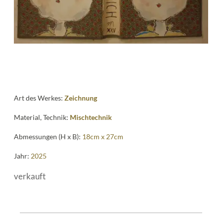
Art des Werkes:
Zeichnung
Material, Technik:
Mischtechnik
Abmessungen (H x B):
18cm x 27cm
Jahr:
2025
verkauft