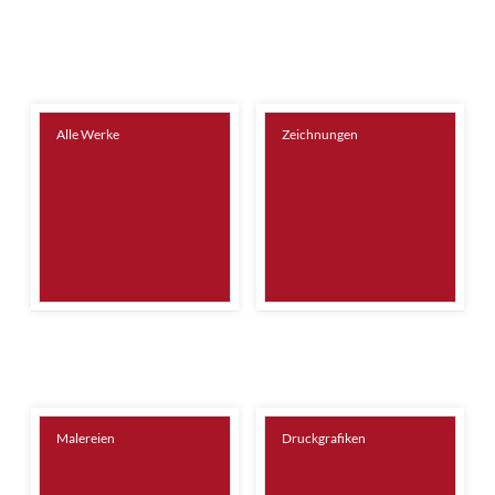
Alle Werke
Zeichnungen
Malereien
Druckgrafiken