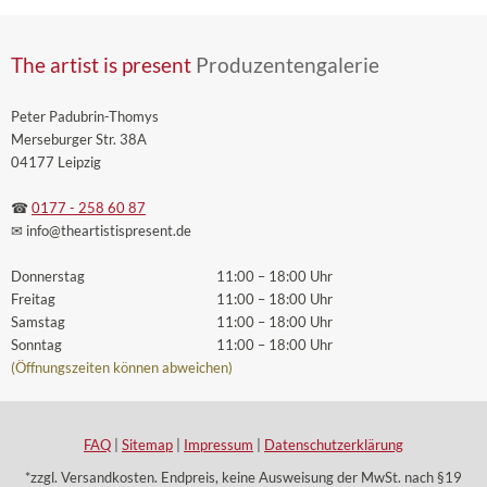
The artist is present
Produzentengalerie
Peter Padubrin-Thomys
Merseburger Str. 38A
04177 Leipzig
☎
0177 - 258 60 87
✉ info
@theartistispresent
.de
Donnerstag
11:00 – 18:00 Uhr
Freitag
11:00 – 18:00 Uhr
Samstag
11:00 – 18:00 Uhr
Sonntag
11:00 – 18:00 Uhr
(Öffnungszeiten können abweichen)
FAQ
|
Sitemap
|
Impressum
|
Datenschutzerklärung
*zzgl. Versandkosten. Endpreis, keine Ausweisung der MwSt. nach §19