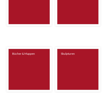
Bücher & Mappen
Skulpturen