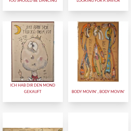
YOU SHOULD BE DANCING
LOOKING FOR A SAVIOR
ICH HAB DIR DEN MOND
GEKAUFT
BODY MOVIN' , BODY MOVIN'