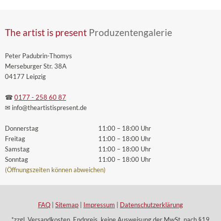
The artist is present
Produzentengalerie
Peter Padubrin-Thomys
Merseburger Str. 38A
04177 Leipzig
☎
0177 - 258 60 87
✉ info
@theartistispresent
.de
Donnerstag
11:00 – 18:00 Uhr
Freitag
11:00 – 18:00 Uhr
Samstag
11:00 – 18:00 Uhr
Sonntag
11:00 – 18:00 Uhr
(Öffnungszeiten können abweichen)
FAQ
|
Sitemap
|
Impressum
|
Datenschutzerklärung
*zzgl. Versandkosten. Endpreis, keine Ausweisung der MwSt. nach §19