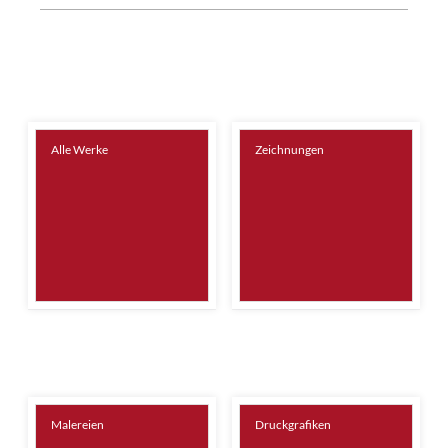
Alle Werke
Zeichnungen
Malereien
Druckgrafiken