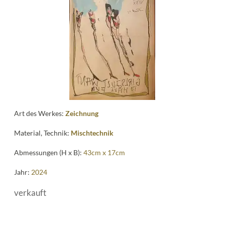
me
Art des Werkes:
Zeichnung
Material, Technik:
Mischtechnik
Abmessungen (H x B):
43cm x 17cm
Jahr:
2024
verkauft