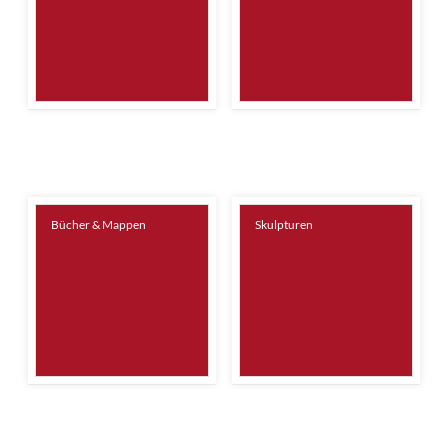
Bücher & Mappen
Skulpturen