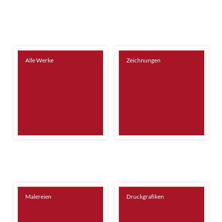
Alle Werke
Zeichnungen
Malereien
Druckgrafiken