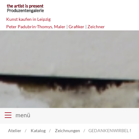
Kunst kaufen in Leipzig
Peter Padubrin-Thomys
,
Maler
|
Grafiker
|
Zeichner
menü
Atelier
Katalog
Zeichnungen
GEDANKENWIRBEL Misch