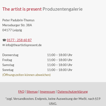
The artist is present
Produzentengalerie
Peter Padubrin-Thomys
Merseburger Str. 38A
04177 Leipzig
☎
0177 - 258 60 87
✉ info
@theartistispresent
.de
Donnerstag
11:00 – 18:00 Uhr
Freitag
11:00 – 18:00 Uhr
Samstag
11:00 – 18:00 Uhr
Sonntag
11:00 – 18:00 Uhr
(Öffnungszeiten können abweichen)
FAQ
|
Sitemap
|
Impressum
|
Datenschutzerklärung
*zzgl. Versandkosten. Endpreis, keine Ausweisung der MwSt. nach §19
UStG.