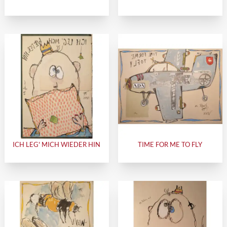
ICH LEG' MICH WIEDER HIN
TIME FOR ME TO FLY