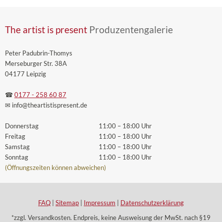
The artist is present
Produzentengalerie
Peter Padubrin-Thomys
Merseburger Str. 38A
04177 Leipzig
☎
0177 - 258 60 87
✉ info
@theartistispresent
.de
Donnerstag
11:00 – 18:00 Uhr
Freitag
11:00 – 18:00 Uhr
Samstag
11:00 – 18:00 Uhr
Sonntag
11:00 – 18:00 Uhr
(Öffnungszeiten können abweichen)
FAQ
|
Sitemap
|
Impressum
|
Datenschutzerklärung
*zzgl. Versandkosten. Endpreis, keine Ausweisung der MwSt. nach §19