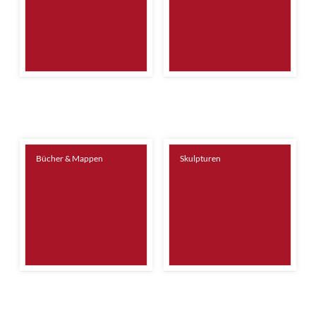
Bücher & Mappen
Skulpturen