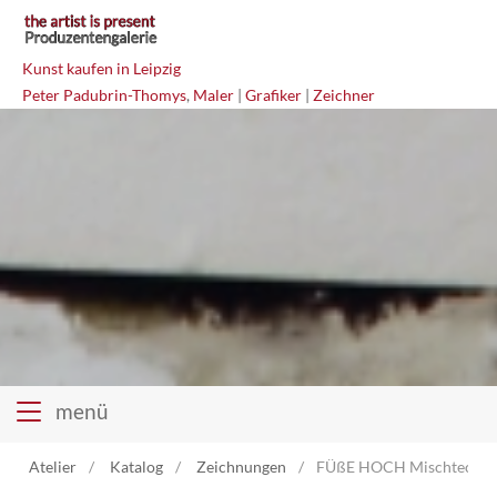
Kunst kaufen in Leipzig
Peter Padubrin-Thomys
,
Maler
|
Grafiker
|
Zeichner
menü
Atelier
Katalog
Zeichnungen
FÜßE HOCH Mischtechni