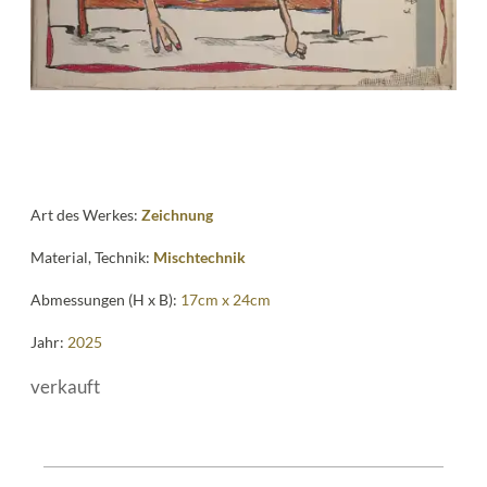
Art des Werkes:
Zeichnung
Material, Technik:
Mischtechnik
Abmessungen (H x B):
17cm x 24cm
Jahr:
2025
verkauft