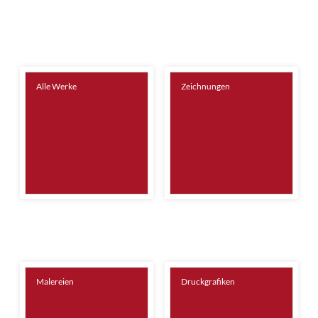
Alle Werke
Zeichnungen
Malereien
Druckgrafiken