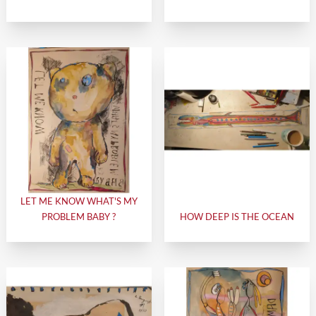
LET ME KNOW WHAT'S MY
PROBLEM BABY ?
HOW DEEP IS THE OCEAN