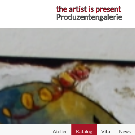
Atelier
Atelier
Katalog
Vita
News