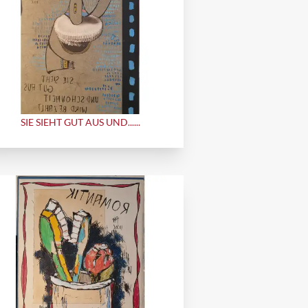
SIE SIEHT GUT AUS UND......