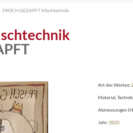
FRISCH GEZAPFT Mischtechnik
schtechnik
APFT
Art des Werkes:
Material, Technik
Abmessungen (H 
Jahr:
2025