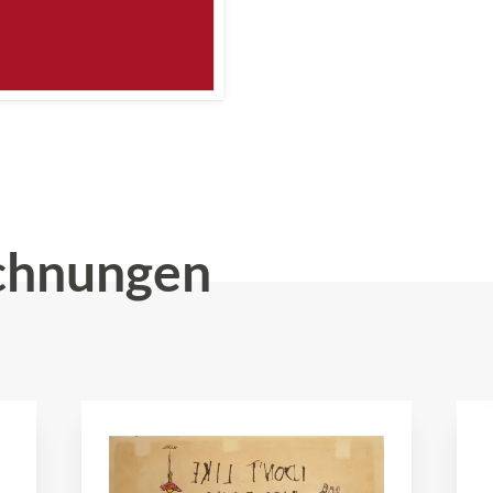
chnungen