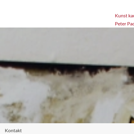
Kunst kau
Peter Pa
Kontakt