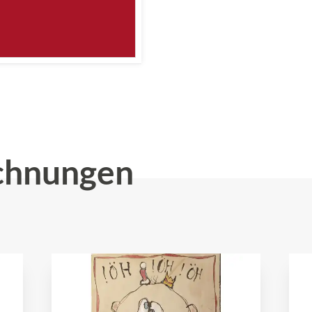
chnungen