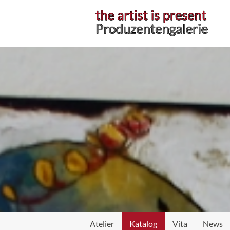
Atelier
Atelier
Katalog
Vita
News