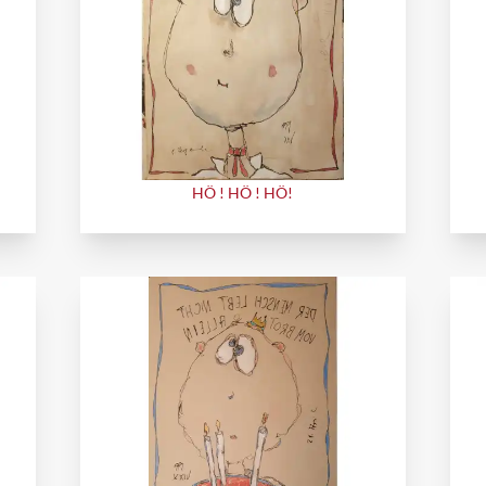
HÖ ! HÖ ! HÖ!