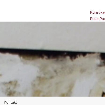
Kunst kau
Peter Pa
Kontakt