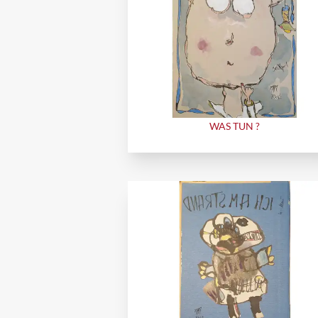
WAS TUN ?