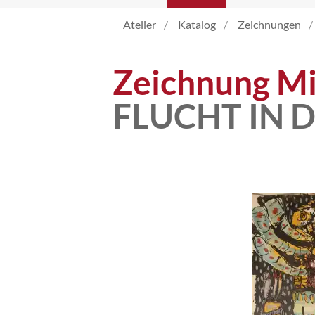
Atelier
Katalog
Zeichnungen
Atelier
Zeichnung Mi
Katalog
FLUCHT IN 
Vita
News
Kontakt