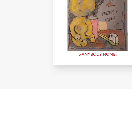
IS ANYBODY HOME?