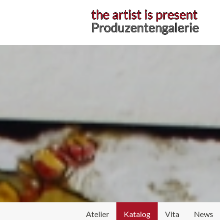
Atelier
Katalog
Vita
News