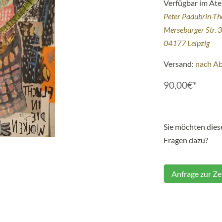
Verfügbar im Atel
Peter Padubrin-T
Merseburger Str. 
04177 Leipzig
Versand:
nach A
90,00€*
Sie möchten die
Fragen dazu?
Anfrage zur Z