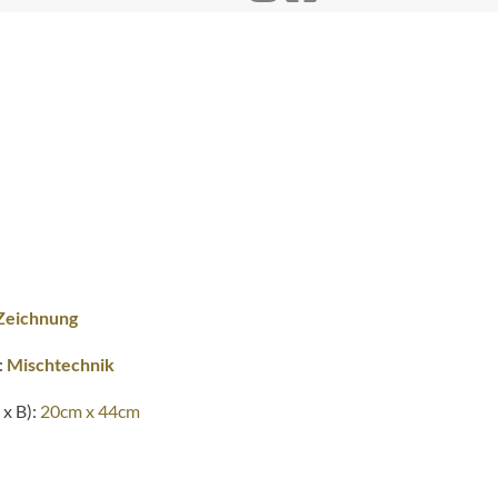
Zeichnung
:
Mischtechnik
x B):
20cm x 44cm