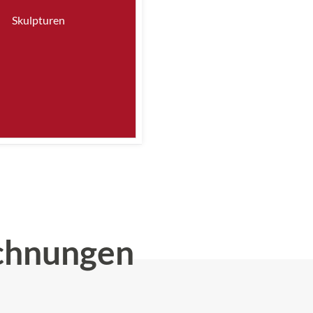
Skulpturen
chnungen