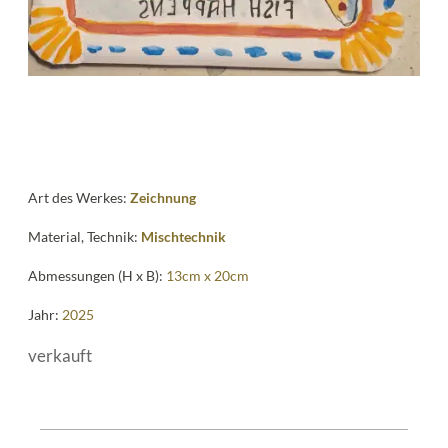
Art des Werkes:
Zeichnung
Material, Technik:
Mischtechnik
Abmessungen (H x B):
13cm x 20cm
Jahr:
2025
verkauft