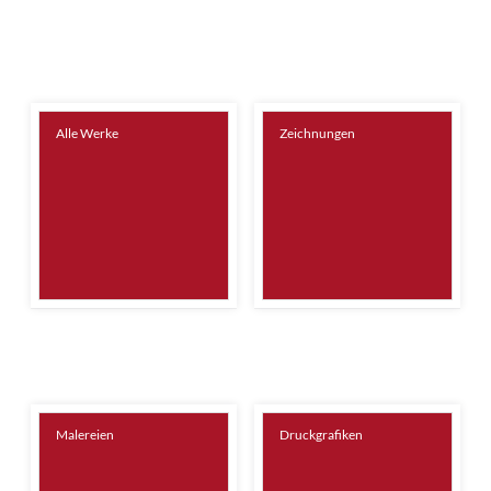
Alle Werke
Zeichnungen
Malereien
Druckgrafiken