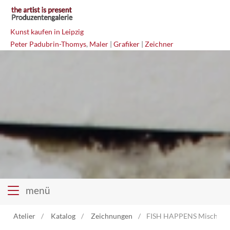
Kunst kaufen in Leipzig
Peter Padubrin-Thomys
,
Maler
|
Grafiker
|
Zeichner
menü
Atelier
Katalog
Zeichnungen
FISH HAPPENS Mischtech