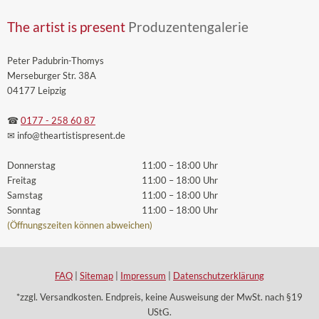
The artist is present
Produzentengalerie
Peter Padubrin-Thomys
Merseburger Str. 38A
04177 Leipzig
☎
0177 - 258 60 87
✉ info
@theartistispresent
.de
Donnerstag
11:00 – 18:00 Uhr
Freitag
11:00 – 18:00 Uhr
Samstag
11:00 – 18:00 Uhr
Sonntag
11:00 – 18:00 Uhr
(Öffnungszeiten können abweichen)
FAQ
|
Sitemap
|
Impressum
|
Datenschutzerklärung
*zzgl. Versandkosten. Endpreis, keine Ausweisung der MwSt. nach §19
UStG.