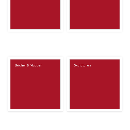
Bücher & Mappen
Skulpturen