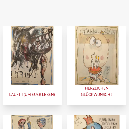
HERZLICHEN
LAUFT ! (UM EUER LEBEN)
GLÜCKWUNSCH !