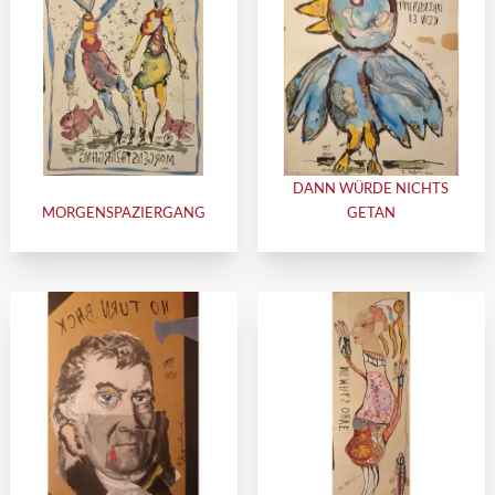
DANN WÜRDE NICHTS
MORGENSPAZIERGANG
GETAN