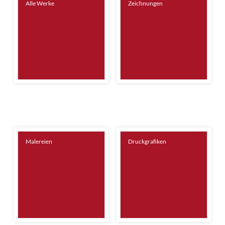
Alle Werke
Zeichnungen
Malereien
Druckgrafiken