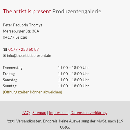
The artist is present
Produzentengalerie
Peter Padubrin-Thomys
Merseburger Str. 38A
04177 Leipzig
☎
0177 - 258 60 87
✉ info
@theartistispresent
.de
Donnerstag
11:00 – 18:00 Uhr
Freitag
11:00 – 18:00 Uhr
Samstag
11:00 – 18:00 Uhr
Sonntag
11:00 – 18:00 Uhr
(Öffnungszeiten können abweichen)
FAQ
|
Sitemap
|
Impressum
|
Datenschutzerklärung
*zzgl. Versandkosten. Endpreis, keine Ausweisung der MwSt. nach §19
UStG.