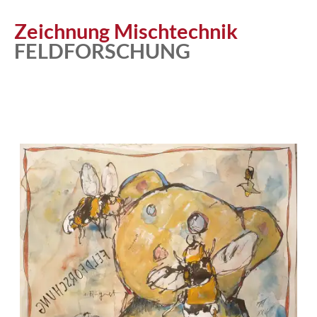
Zeichnung Mischtechnik
FELDFORSCHUNG
Atelier
Katalog
Vita
News