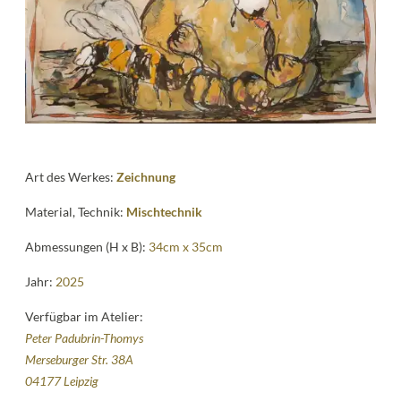
Kontakt
follow
me
Art des Werkes:
Zeichnung
Material, Technik:
Mischtechnik
Abmessungen (H x B):
34cm x 35cm
Jahr:
2025
Verfügbar im Atelier:
Peter Padubrin-Thomys
Merseburger Str. 38A
04177 Leipzig