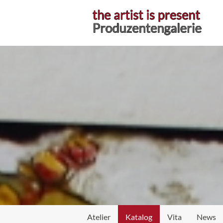
Atelier
Katalog
Vita
News