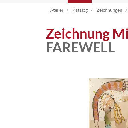
Atelier
Katalog
Zeichnungen
Atelier
Zeichnung Mi
Katalog
FAREWELL
Vita
News
Kontakt