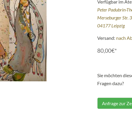
Verfügbar im Atel
Peter Padubrin-T
Merseburger Str. 
04177 Leipzig
Versand:
nach A
80,00€*
Sie möchten die
Fragen dazu?
Anfrage zur Z