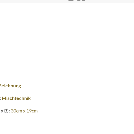
Zeichnung
:
Mischtechnik
x B):
30cm x 19cm