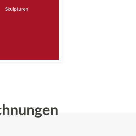
Skulpturen
chnungen