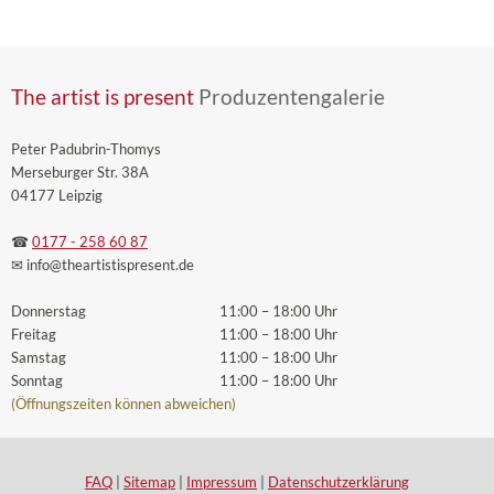
The artist is present
Produzentengalerie
Peter Padubrin-Thomys
Merseburger Str. 38A
04177 Leipzig
☎
0177 - 258 60 87
✉ info
@theartistispresent
.de
Donnerstag
11:00 – 18:00 Uhr
Freitag
11:00 – 18:00 Uhr
Samstag
11:00 – 18:00 Uhr
Sonntag
11:00 – 18:00 Uhr
(Öffnungszeiten können abweichen)
FAQ
|
Sitemap
|
Impressum
|
Datenschutzerklärung