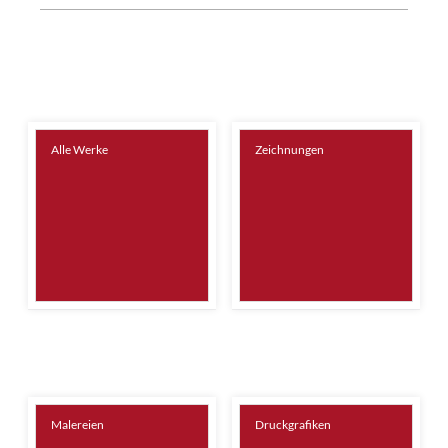
Alle Werke
Zeichnungen
Malereien
Druckgrafiken