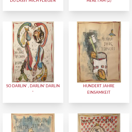
DU LÄSST MICH FLIEGEN
HERE I AM (2)
SO DARLIN' , DARLIN' DARLIN
HUNDERT JAHRE
'
EINSAMKEIT