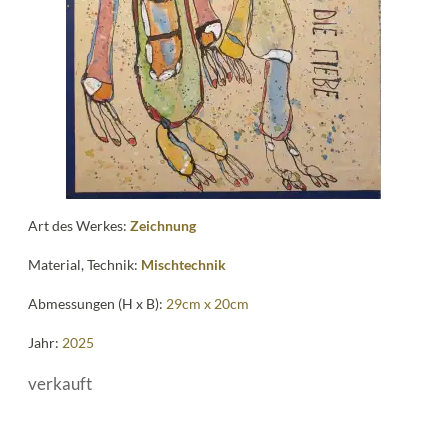
me
Art des Werkes:
Zeichnung
Material, Technik:
Mischtechnik
Abmessungen (H x B):
29cm x 20cm
Jahr:
2025
verkauft