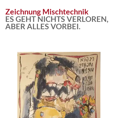
Zeichnung Mischtechnik
ES GEHT NICHTS VERLOREN,
ABER ALLES VORBEI.
Atelier
Katalog
Vita
News