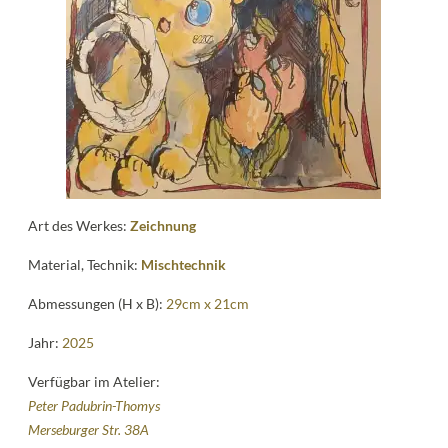
Kontakt
follow
me
Art des Werkes:
Zeichnung
Material, Technik:
Mischtechnik
Abmessungen (H x B):
29cm x 21cm
Jahr:
2025
Verfügbar im Atelier:
Peter Padubrin-Thomys
Merseburger Str. 38A