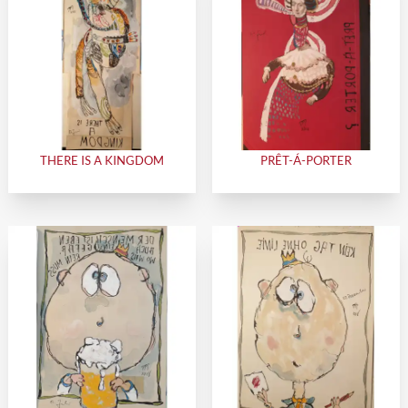
THERE IS A KINGDOM
PRÊT-Á-PORTER