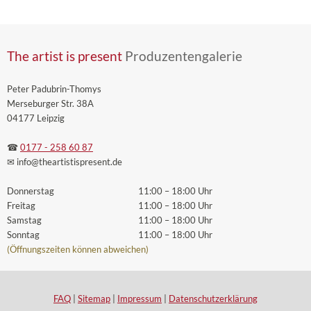
The artist is present
Produzentengalerie
Peter Padubrin-Thomys
Merseburger Str. 38A
04177 Leipzig
☎
0177 - 258 60 87
✉ info
@theartistispresent
.de
Donnerstag
11:00 – 18:00 Uhr
Freitag
11:00 – 18:00 Uhr
Samstag
11:00 – 18:00 Uhr
Sonntag
11:00 – 18:00 Uhr
(Öffnungszeiten können abweichen)
FAQ
|
Sitemap
|
Impressum
|
Datenschutzerklärung