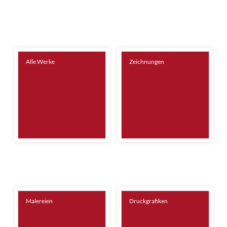
Alle Werke
Zeichnungen
Malereien
Druckgrafiken