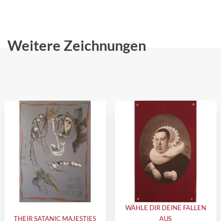
Weitere Zeichnungen
WÄHLE DIR DEINE FALLEN
THEIR SATANIC MAJESTIES
AUS