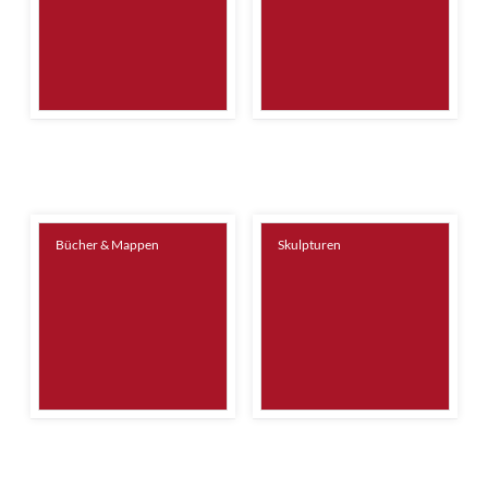
Bücher & Mappen
Skulpturen