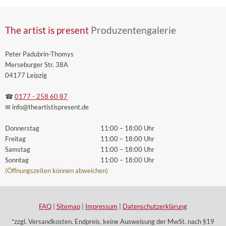
The artist is present
Produzentengalerie
Peter Padubrin-Thomys
Merseburger Str. 38A
04177 Leipzig
☎
0177 - 258 60 87
✉ info
@theartistispresent
.de
Donnerstag
11:00 – 18:00 Uhr
Freitag
11:00 – 18:00 Uhr
Samstag
11:00 – 18:00 Uhr
Sonntag
11:00 – 18:00 Uhr
(Öffnungszeiten können abweichen)
FAQ
|
Sitemap
|
Impressum
|
Datenschutzerklärung
*zzgl. Versandkosten. Endpreis, keine Ausweisung der MwSt. nach §19