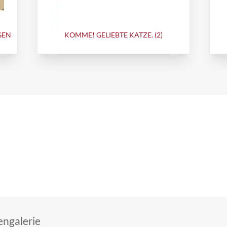
GEN
KOMME! GELIEBTE KATZE. (2)
ngalerie