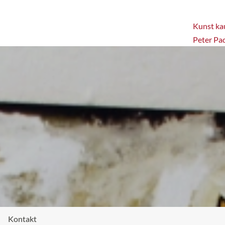
Kunst kau
Peter Pa
Kontakt