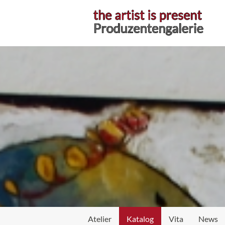
Atelier
Atelier
Katalog
Vita
News