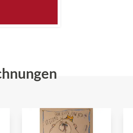
chnungen