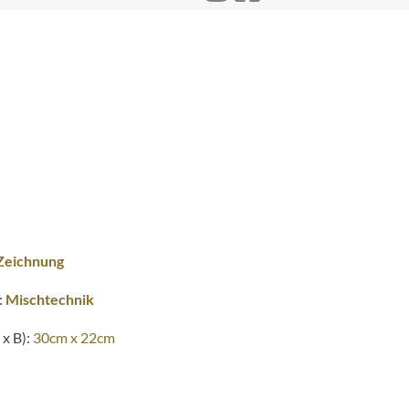
Zeichnung
:
Mischtechnik
x B):
30cm x 22cm