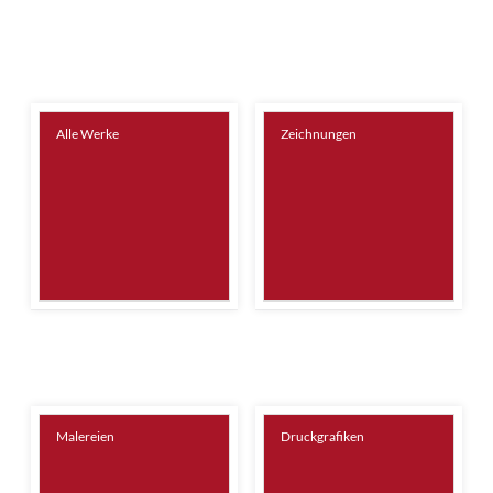
Alle Werke
Zeichnungen
Malereien
Druckgrafiken