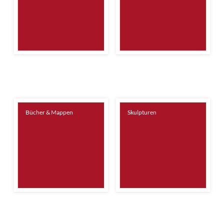
Bücher & Mappen
Skulpturen