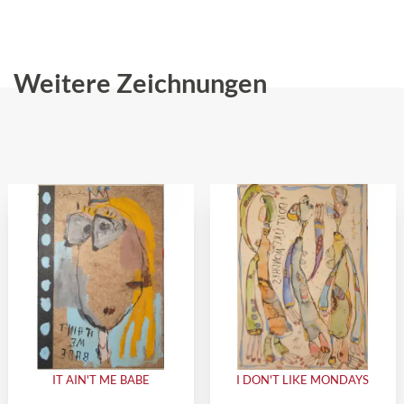
Weitere Zeichnungen
IT AIN'T ME BABE
I DON'T LIKE MONDAYS