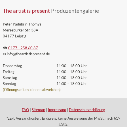
The artist is present
Produzentengalerie
Peter Padubrin-Thomys
Merseburger Str. 38A
04177 Leipzig
☎
0177 - 258 60 87
✉ info
@theartistispresent
.de
Donnerstag
11:00 – 18:00 Uhr
Freitag
11:00 – 18:00 Uhr
Samstag
11:00 – 18:00 Uhr
Sonntag
11:00 – 18:00 Uhr
(Öffnungszeiten können abweichen)
FAQ
|
Sitemap
|
Impressum
|
Datenschutzerklärung
*zzgl. Versandkosten. Endpreis, keine Ausweisung der MwSt. nach §19
UStG.