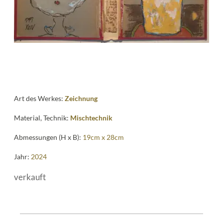
Art des Werkes:
Zeichnung
Material, Technik:
Mischtechnik
Abmessungen (H x B):
19cm x 28cm
Jahr:
2024
verkauft