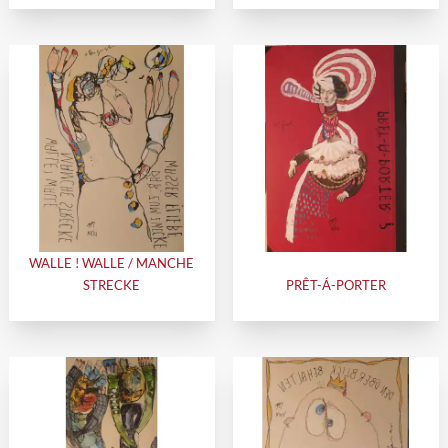
WALLE ! WALLE / MANCHE
STRECKE
PRÊT-Á-PORTER