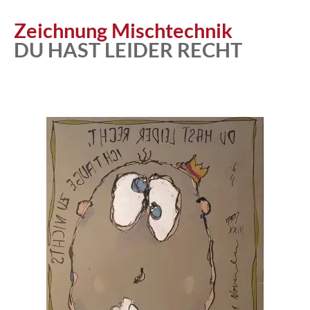
Zeichnung Mischtechnik
DU HAST LEIDER RECHT
Atelier
Katalog
Vita
News