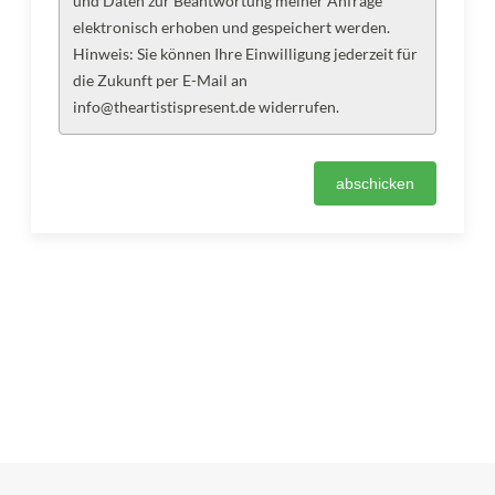
und Daten zur Beantwortung meiner Anfrage
elektronisch erhoben und gespeichert werden.
Hinweis: Sie können Ihre Einwilligung jederzeit für
die Zukunft per E-Mail an
info@theartistispresent.de widerrufen.