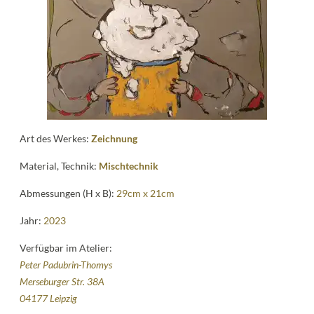
Kontakt
follow
me
Art des Werkes:
Zeichnung
Material, Technik:
Mischtechnik
Abmessungen (H x B):
29cm x 21cm
Jahr:
2023
Verfügbar im Atelier:
Peter Padubrin-Thomys
Merseburger Str. 38A
04177 Leipzig