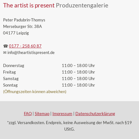
The artist is present
Produzentengalerie
Peter Padubrin-Thomys
Merseburger Str. 38A
04177 Leipzig
☎
0177 - 258 60 87
✉ info
@theartistispresent
.de
Donnerstag
11:00 – 18:00 Uhr
Freitag
11:00 – 18:00 Uhr
Samstag
11:00 – 18:00 Uhr
Sonntag
11:00 – 18:00 Uhr
(Öffnungszeiten können abweichen)
FAQ
|
Sitemap
|
Impressum
|
Datenschutzerklärung
*zzgl. Versandkosten. Endpreis, keine Ausweisung der MwSt. nach §19
UStG.