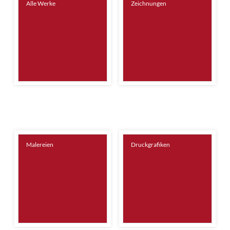
Alle Werke
Zeichnungen
Malereien
Druckgrafiken