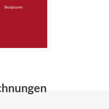
Skulpturen
chnungen