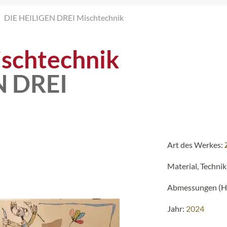
DIE HEILIGEN DREI Mischtechnik
schtechnik
N DREI
Art des Werkes:
Material, Technik
Abmessungen (H 
Jahr:
2024