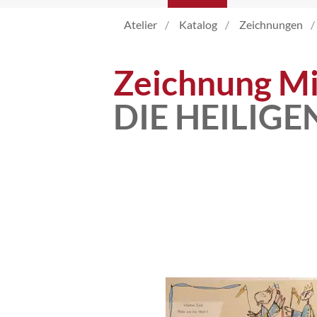
Atelier
Katalog
Zeichnungen
Atelier
Zeichnung Mi
Katalog
DIE HEILIGE
Vita
News
Kontakt