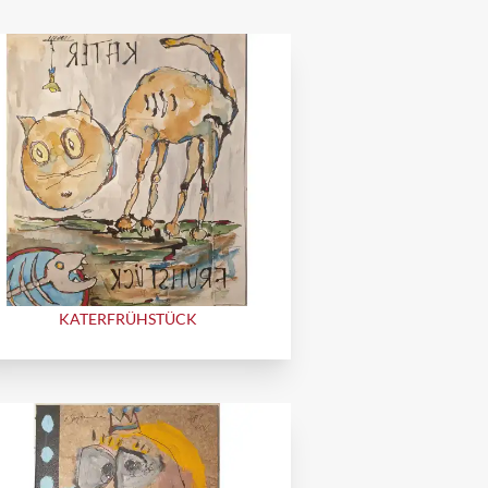
KATERFRÜHSTÜCK