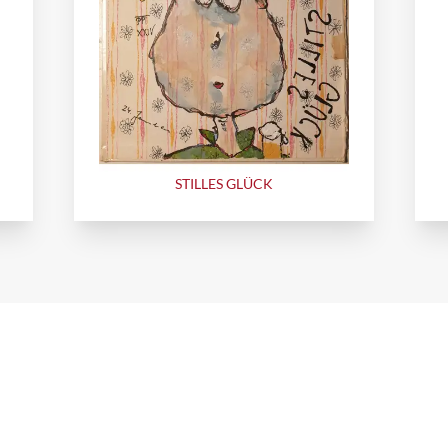
STILLES GLÜCK