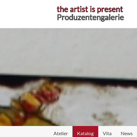
Atelier
Katalog
Vita
News