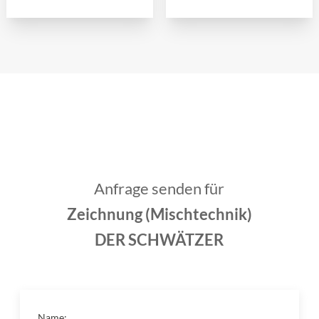
Anfrage senden für
Zeichnung (Mischtechnik)
DER SCHWÄTZER
Name: