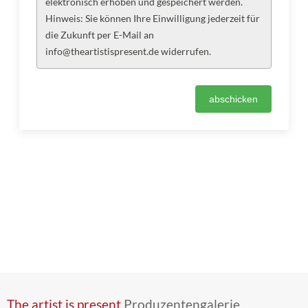
elektronisch erhoben und gespeichert werden.
Hinweis: Sie können Ihre Einwilligung jederzeit für
die Zukunft per E-Mail an
info@theartistispresent.de widerrufen.
The artist is present
Produzentengalerie