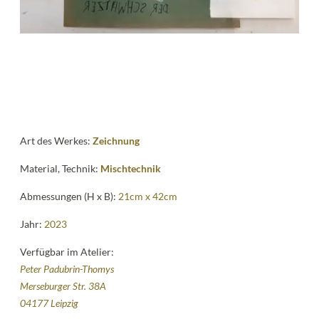
Kontakt
follow
me
Art des Werkes:
Zeichnung
Material, Technik:
Mischtechnik
Abmessungen (H x B):
21cm x 42cm
Jahr:
2023
Verfügbar im Atelier:
Peter Padubrin-Thomys
Merseburger Str. 38A
04177 Leipzig