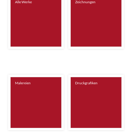
Alle Werke
Zeichnungen
Malereien
Druckgrafiken