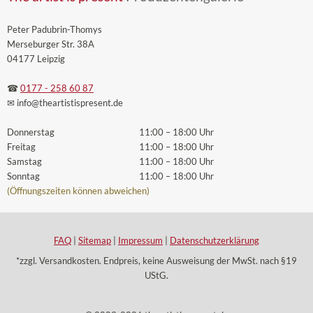
Peter Padubrin-Thomys
Merseburger Str. 38A
04177 Leipzig
☎
0177 - 258 60 87
✉ info
@theartistispresent
.de
Donnerstag
11:00 – 18:00 Uhr
Freitag
11:00 – 18:00 Uhr
Samstag
11:00 – 18:00 Uhr
Sonntag
11:00 – 18:00 Uhr
(Öffnungszeiten können abweichen)
FAQ
|
Sitemap
|
Impressum
|
Datenschutzerklärung
*zzgl. Versandkosten. Endpreis, keine Ausweisung der MwSt. nach §19
UStG.