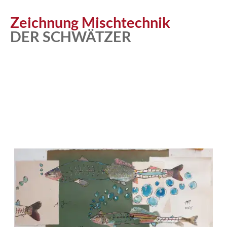
Zeichnung Mischtechnik
DER SCHWÄTZER
Atelier
Katalog
Vita
News