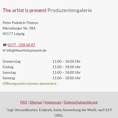
The artist is present
Produzentengalerie
Peter Padubrin-Thomys
Merseburger Str. 38A
04177 Leipzig
☎
0177 - 258 60 87
✉ info
@theartistispresent
.de
Donnerstag
11:00 – 18:00 Uhr
Freitag
11:00 – 18:00 Uhr
Samstag
11:00 – 18:00 Uhr
Sonntag
11:00 – 18:00 Uhr
(Öffnungszeiten können abweichen)
FAQ
|
Sitemap
|
Impressum
|
Datenschutzerklärung
*zzgl. Versandkosten. Endpreis, keine Ausweisung der MwSt. nach §19
UStG.