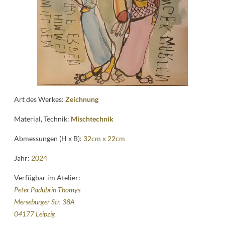
Kontakt
follow
me
Art des Werkes:
Zeichnung
Material, Technik:
Mischtechnik
Abmessungen (H x B):
32cm x 22cm
Jahr:
2024
Verfügbar im Atelier:
Peter Padubrin-Thomys
Merseburger Str. 38A
04177 Leipzig