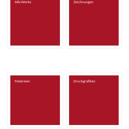
Alle Werke
Zeichnungen
Malereien
Druckgrafiken