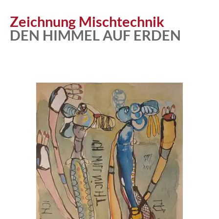
Zeichnung Mischtechnik
DEN HIMMEL AUF ERDEN
Atelier
Katalog
Vita
News