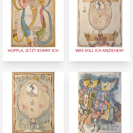
HOPPLA, JETZT KOMM' ICH
WAS SOLL ICH ANZIEHEN?